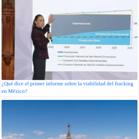
¿Qué dice el primer informe sobre la viabilidad del fracking
en México?