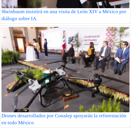
Sheinbaum insistirá en una visita de León XIV a México por
diálogo sobre IA
Drones desarrollados por Conalep apoyarán la reforestación
en todo México