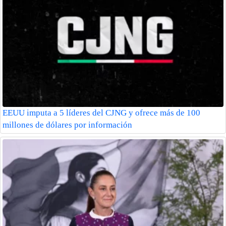
EEUU imputa a 5 líderes del CJNG y ofrece más de 100
millones de dólares por información