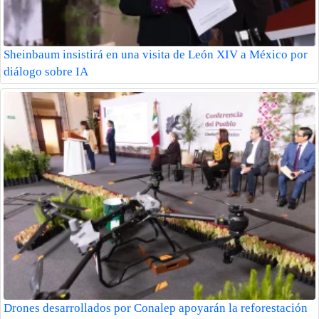
Sheinbaum insistirá en una visita de León XIV a México por
diálogo sobre IA
Drones desarrollados por Conalep apoyarán la reforestación