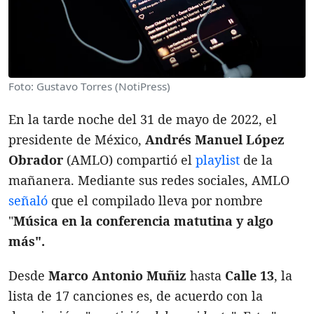
Foto: Gustavo Torres (NotiPress)
En la tarde noche del 31 de mayo de 2022, el
presidente de México,
Andrés Manuel López
Obrador
(AMLO) compartió el
playlist
de la
mañanera. Mediante sus redes sociales, AMLO
señaló
que el compilado lleva por nombre
"
Música en la conferencia matutina y algo
más".
Desde
Marco Antonio Muñiz
hasta
Calle 13
, la
lista de 17 canciones es, de acuerdo con la