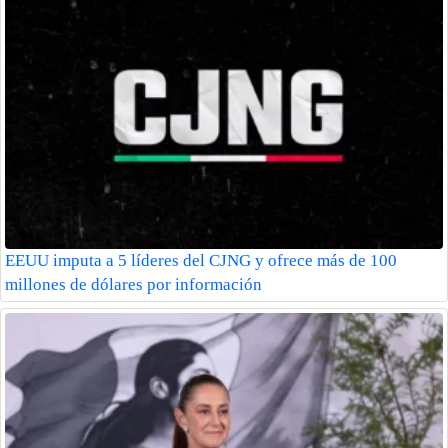
EEUU imputa a 5 líderes del CJNG y ofrece más de 100
millones de dólares por información