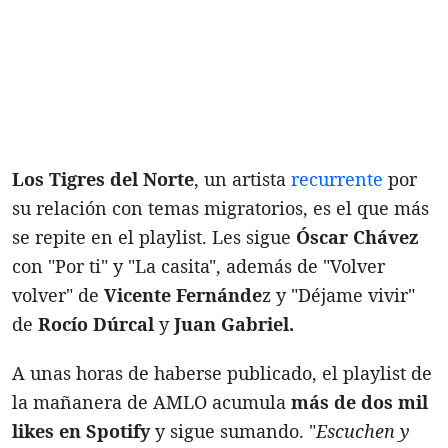
Los Tigres del Norte
, un artista
recurrente
por
su relación con temas migratorios, es el que más
se repite en el playlist. Les sigue
Óscar Chávez
con "Por ti" y "La casita", además de "Volver
volver" de
Vicente Fernánde
z y "Déjame vivir"
de
Rocío Dúrcal
y
Juan Gabriel.
A unas horas de haberse publicado, el playlist de
la mañanera de AMLO acumula
más de dos mil
likes en Spotify
y sigue sumando. "
Escuchen y