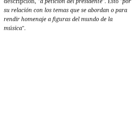
descripción, "
a petición del presidente
". Esto "
por
su relación con los temas que se abordan o para
rendir homenaje a figuras del mundo de la
música
".