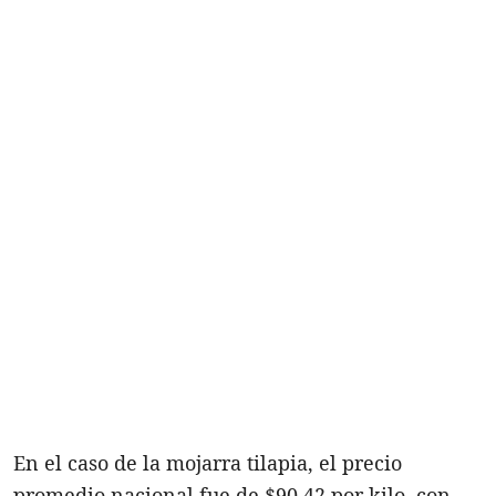
En el caso de la mojarra tilapia, el precio
promedio nacional fue de $90.42 por kilo, con