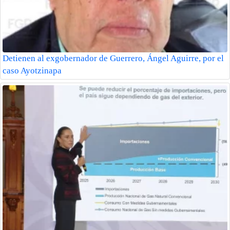
Detienen al exgobernador de Guerrero, Ángel Aguirre, por el
caso Ayotzinapa