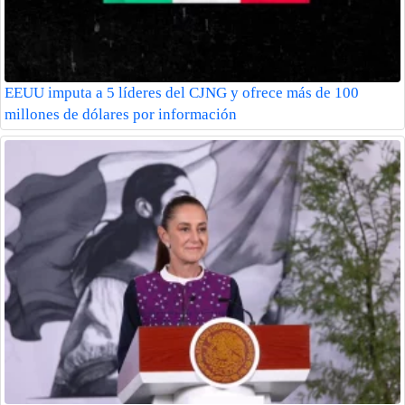
EEUU imputa a 5 líderes del CJNG y ofrece más de 100
millones de dólares por información