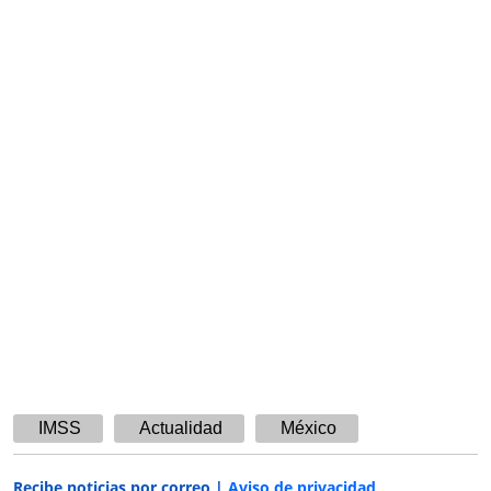
IMSS
Actualidad
México
Recibe noticias por correo |
Aviso de privacidad