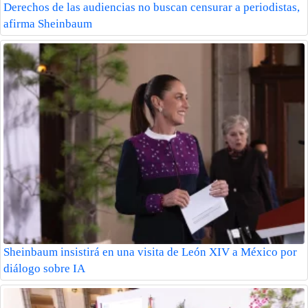
Derechos de las audiencias no buscan censurar a periodistas,
afirma Sheinbaum
Sheinbaum insistirá en una visita de León XIV a México por
diálogo sobre IA