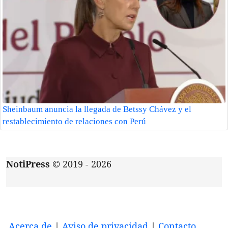
Sheinbaum anuncia la llegada de Betssy Chávez y el
restablecimiento de relaciones con Perú
NotiPress
© 2019 - 2026
Acerca de
|
Aviso de privacidad
|
Contacto