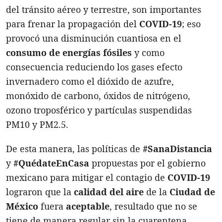
del tránsito aéreo y terrestre, son importantes
para frenar la propagación del
COVID-19
; eso
provocó una disminución cuantiosa en el
consumo de energías fósiles
y como
consecuencia reduciendo los gases efecto
invernadero como el dióxido de azufre,
monóxido de carbono, óxidos de nitrógeno,
ozono troposférico y partículas suspendidas
PM10 y PM2.5.
De esta manera, las políticas de
#SanaDistancia
y
#QuédateEnCasa
propuestas por el gobierno
mexicano para mitigar el contagio de
COVID-19
lograron que la
calidad del aire
de la
Ciudad de
México
fuera
aceptable
, resultado que no se
tiene de manera regular sin la cuarentena.