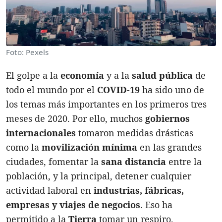
Foto: Pexels
El golpe a la
economía
y a la
salud pública
de
todo el mundo por el
COVID-19
ha sido uno de
los temas más importantes en los primeros tres
meses de 2020. Por ello, muchos
gobiernos
internacionales
tomaron medidas drásticas
como la
movilización mínima
en las grandes
ciudades, fomentar la
sana distancia
entre la
población, y la principal, detener cualquier
actividad laboral en
industrias, fábricas,
empresas y viajes de negocios
. Eso ha
permitido a la
Tierra
tomar un respiro.