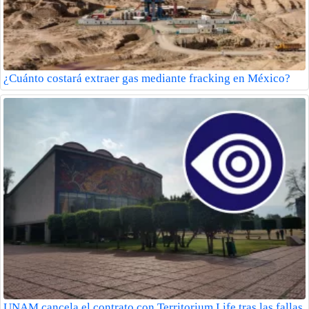
¿Cuánto costará extraer gas mediante fracking en México?
UNAM cancela el contrato con Territorium Life tras las fallas