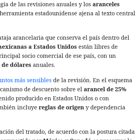
ía de las revisiones anuales y los
aranceles
 herramienta estadounidense ajena al texto central
taja arancelaria que conserva el país dentro del
mexicanas a Estados Unidos
están libres de
ncipal socio comercial de ese país, con un
 de dólares
anuales.
untos más sensibles
de la revisión. En el esquema
ecanismo de descuento sobre el
arancel de 25%
tenido producido en Estados Unidos o con
ambién incluye
reglas de origen
y dependencia
ción del tratado, de acuerdo con la postura citada