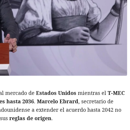
 al mercado de
Estados Unidos
mientras el
T-MEC
es hasta 2036
.
Marcelo Ebrard
, secretario de
adounidense a extender el acuerdo hasta 2042 no
 sus
reglas de origen
.