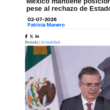
México mantiene posición
pese al rechazo de Estad
02-07-2026
Patricia Manero
Portada |
Actualidad