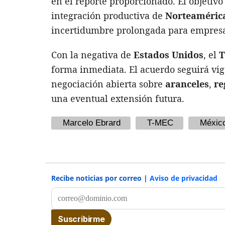
en el reporte proporcionado. El objetiv
integración productiva de
Norteaméric
incertidumbre prolongada para empresa
Con la negativa de
Estados Unidos
, el
T
forma inmediata. El acuerdo seguirá vi
negociación abierta sobre
aranceles
,
re
una eventual extensión futura.
Marcelo Ebrard
T-MEC
Méxic
Recibe noticias por correo |
Aviso de privacidad