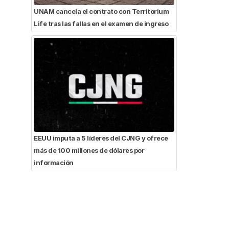
UNAM cancela el contrato con Territorium
Life tras las fallas en el examen de ingreso
EEUU imputa a 5 líderes del CJNG y ofrece
más de 100 millones de dólares por
información