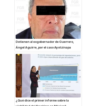
Detienen al exgobernador de Guerrero,
Ángel Aguirre, por el caso Ayotzinapa
¿Qué dice el primer informe sobre la
viabilidad del fracking en México?