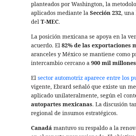
planteados por Washington, la metodolog
aplicados mediante la
Sección 232
, una
del
T-MEC
.
La posición mexicana se apoya en la ven
acuerdo. El
82% de las exportaciones 
aranceles y México se mantiene como pri
intercambio cercano a
900 mil millones
El
sector automotriz aparece entre los p
vigente, Ebrard señaló que existe un m
aplicado unilateralmente, según el con
autopartes mexicanas
. La discusión t
regional de insumos estratégicos.
Canadá
mantuvo su respaldo a la renova