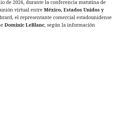
lio de 2026, durante la conferencia matutina de
eunión virtual entre
México, Estados Unidos y
Ebrard, el representante comercial estadounidense
se
Dominic LeBlanc
, según la información