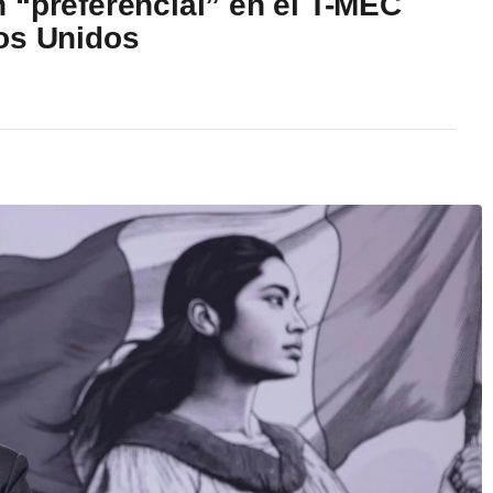
 “preferencial” en el T-MEC
os Unidos