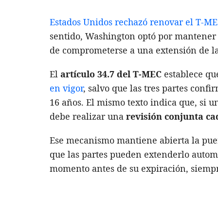
Estados Unidos rechazó renovar el T-MEC
sentido, Washington optó por mantener 
de comprometerse a una extensión de la
El
artículo 34.7 del T-MEC
establece que
en vigor
, salvo que las tres partes conf
16 años. El mismo texto indica que, si 
debe realizar una
revisión conjunta c
Ese mecanismo mantiene abierta la puert
que las partes pueden extenderlo autom
momento antes de su expiración, siempre