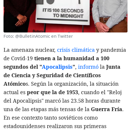
Foto: @BulletinAtomic en Twitter
La amenaza nuclear,
crisis climática
y pandemia
de Covid-19
tienen a la humanidad a 100
segundos del "
Apocalipsis
"
,
informó
la
Junta
de Ciencia y Seguridad de Científicos
Atómico
s. Según la organización, la situación
actual es
peor que la de 1953
, cuando el "Reloj
del Apocalipsis" marcó las 23.58 horas durante
una de las etapas más tensas de la
Guerra Fría
.
En ese contexto tanto soviéticos como
estadounidenses realizaron sus primeras