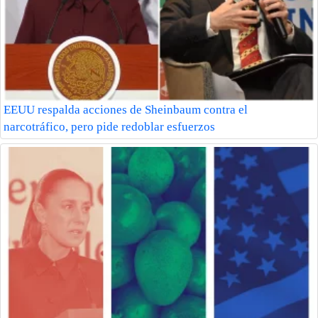
EEUU respalda acciones de Sheinbaum contra el
narcotráfico, pero pide redoblar esfuerzos