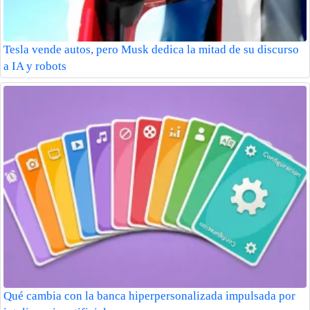
Tesla vende autos, pero Musk dedica la mitad de su discurso
a IA y robots
Qué cambia con la banca hiperpersonalizada impulsada por