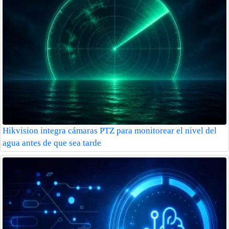
Hikvision integra cámaras PTZ para monitorear el nivel del
agua antes de que sea tarde