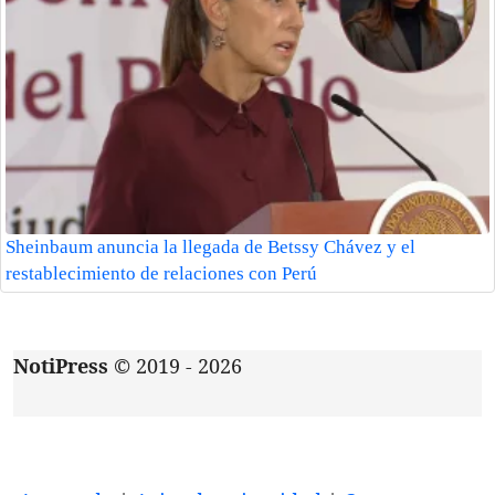
Sheinbaum anuncia la llegada de Betssy Chávez y el
restablecimiento de relaciones con Perú
NotiPress
© 2019 - 2026