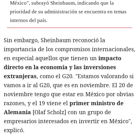
México", subrayó Sheinbaum, indicando que la
prioridad de su administración se encuentra en temas
internos del país.
Sin embargo, Sheinbaum reconoció la
importancia de los compromisos internacionales,
en especial aquellos que tienen un
impacto
directo en la economía y las inversiones
extranjeras
, como el G20. "Estamos valorando si
vamos a ir al G20, que es en noviembre. El 20 de
noviembre tengo que estar en México por obvias
razones, y el 19 viene el
primer ministro de
Alemania
[Olaf Scholz] con un grupo de
empresarios interesados en invertir en México",
explicó.