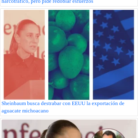
narcotráfico, pero pide redoblar esfuerzos
Sheinbaum busca destrabar con EEUU la exportación de
aguacate michoacano