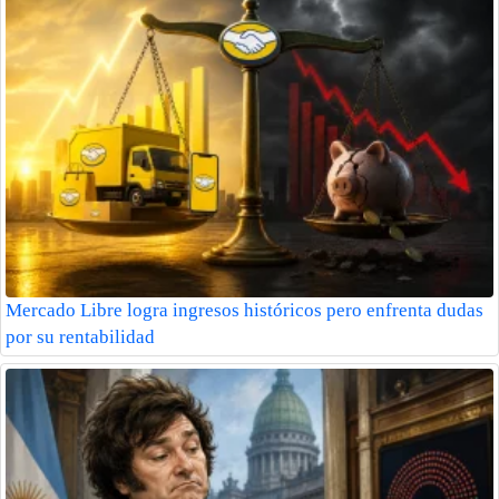
Mercado Libre logra ingresos históricos pero enfrenta dudas
por su rentabilidad