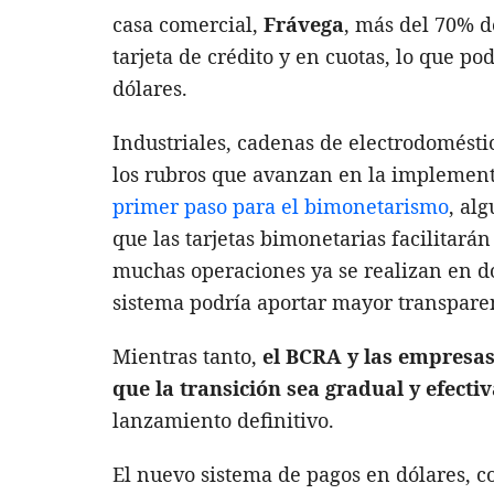
casa comercial,
Frávega
, más del 70% d
tarjeta de crédito y en cuotas, lo que p
dólares.
Industriales, cadenas de electrodoméstic
los rubros que avanzan en la implemen
primer paso para el bimonetarismo
, al
que las tarjetas bimonetarias facilitarán
muchas operaciones ya se realizan en dó
sistema podría aportar mayor transpare
Mientras tanto,
el BCRA y las empresas
que la transición sea gradual y efecti
lanzamiento definitivo.
El nuevo sistema de pagos en dólares, c