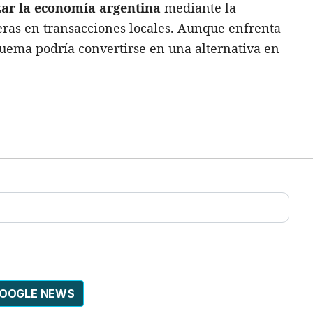
zar la economía argentina
mediante la
eras en transacciones locales. Aunque enfrenta
squema podría convertirse en una alternativa en
GOOGLE NEWS