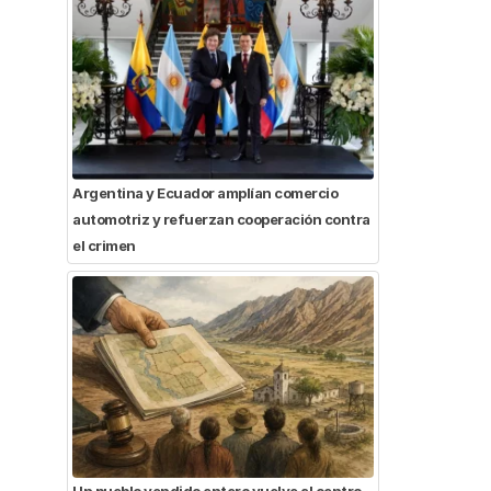
Argentina y Ecuador amplían comercio
automotriz y refuerzan cooperación contra
el crimen
Un pueblo vendido entero vuelve al centro