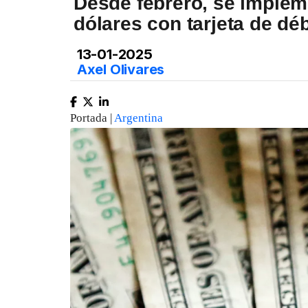
Desde febrero, se implem
dólares con tarjeta de déb
13-01-2025
Axel Olivares
Portada |
Argentina