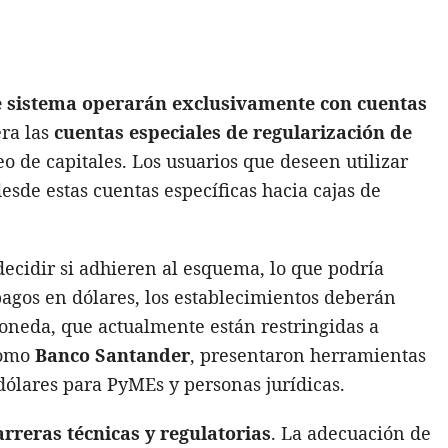
te sistema operarán exclusivamente con cuentas
ra las
cue
ntas especiales de regularización de
eo de capitales. Los usuarios que deseen utilizar
esde estas cuentas específicas hacia cajas de
decidir si adhieren al esquema, lo que podría
 pagos en dólares, los establecimientos deberán
oneda, que actualmente están restringidas a
como
Banco Santander
, presentaron herramientas
 dólares para PyMEs y personas jurídicas.
arreras técnicas y regulatorias
. La adecuación de