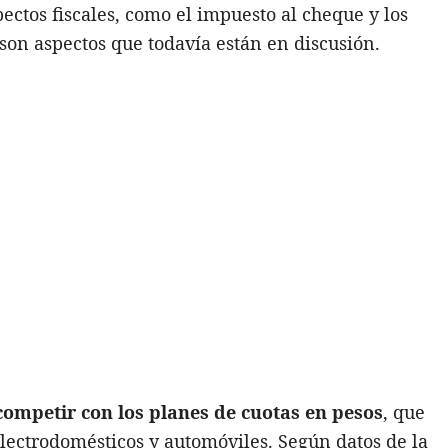
pectos fiscales, como el impuesto al cheque y los
son aspectos que todavía están en discusión.
competir con los planes de cuotas en pesos
, que
ectrodomésticos y automóviles. Según datos de la