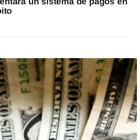
entará un sistema de pagos en
ito