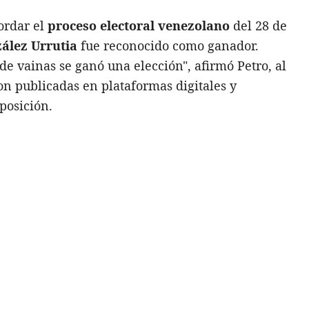
ordar el
proceso electoral venezolano
del 28 de
lez Urrutia
fue reconocido como ganador.
e vainas se ganó una elección", afirmó Petro, al
ron publicadas en plataformas digitales y
posición.