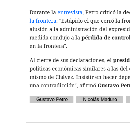
Durante la
entrevista
, Petro criticó la 
la frontera
. "Estúpido el que cerró la fr
alusión a la administración del expresi
medida condujo a la
pérdida de control
en la frontera".
Al cierre de sus declaraciones, el
presi
políticas económicas similares a las de
mismo de Chávez. Insistir en hacer depe
una contradicción", afirmó
Gustavo Pet
Gustavo Petro
Nicolás Maduro