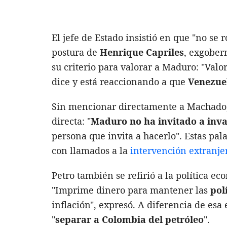
El jefe de Estado insistió en que "no se 
postura de
Henrique Capriles
, exgober
su criterio para valorar a Maduro: "Val
dice y está reaccionando a que
Venezuel
Sin mencionar directamente a Machado,
directa: "
Maduro no ha invitado a inva
persona que invita a hacerlo". Estas pal
con llamados a la
intervención extranje
Petro también se refirió a la política e
"Imprime dinero para mantener las
pol
inflación", expresó. A diferencia de esa
"
separar a Colombia del petróleo
".