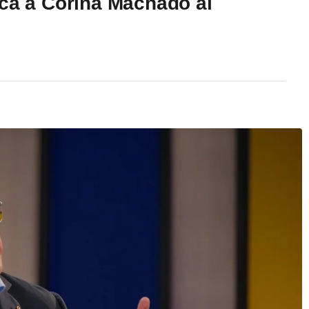
aca a Corina Machado al