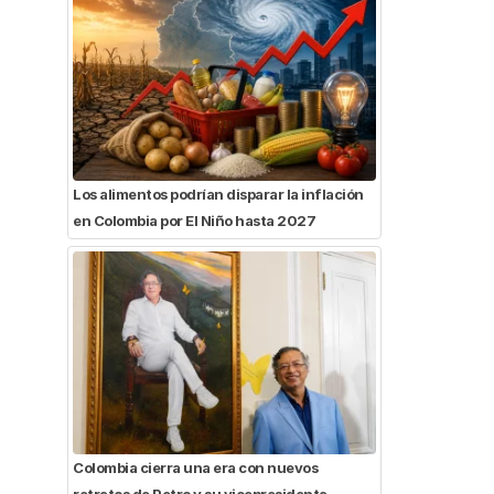
Los alimentos podrían disparar la inflación
en Colombia por El Niño hasta 2027
Colombia cierra una era con nuevos
retratos de Petro y su vicepresidenta