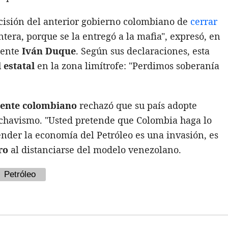
decisión del anterior gobierno colombiano de
cerrar
ontera, porque se la entregó a la mafia", expresó, en
dente
Iván Duque
. Según sus declaraciones, esta
 estatal
en la zona limítrofe: "Perdimos soberanía
dente colombiano
rechazó que su país adopte
l chavismo. "Usted pretende que Colombia haga lo
nder la economía del Petróleo es una invasión, es
ro
al distanciarse del modelo venezolano.
Petróleo