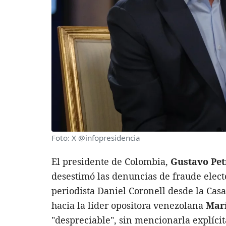
Foto: X @infopresidencia
El presidente de Colombia,
Gustavo Pet
desestimó las denuncias de fraude elect
periodista Daniel Coronell desde la Casa
hacia la líder opositora venezolana
Mar
"despreciable", sin mencionarla explíci