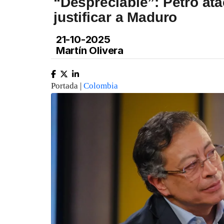
“Despreciable”: Petro at
justificar a Maduro
21-10-2025
Martín Olivera
Portada |
Colombia