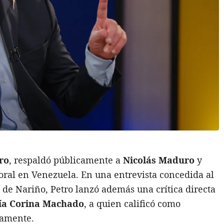
ro
, respaldó públicamente a
Nicolás Maduro
y
oral en Venezuela. En una entrevista concedida al
 de Nariño, Petro lanzó además una crítica directa
ía Corina Machado
, a quien calificó como
tamente.