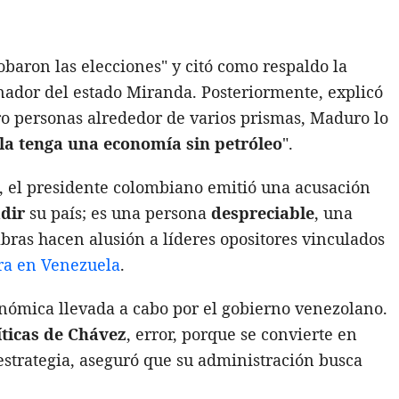
robaron las elecciones" y citó como respaldo la
nador del estado Miranda. Posteriormente, explicó
oro personas alrededor de varios prismas, Maduro lo
a tenga una economía sin petróleo
".
 el presidente colombiano emitió una acusación
dir
su país; es una persona
despreciable
, una
abras hacen alusión a líderes opositores vinculados
ra en Venezuela
.
conómica llevada a cabo por el gobierno venezolano.
íticas de Chávez
, error, porque se convierte en
 estrategia, aseguró que su administración busca