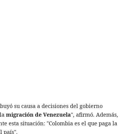
ribuyó su causa a decisiones del gobierno
 la
migración de Venezuela
", afirmó. Además,
te esta situación: "Colombia es el que paga la
 país".