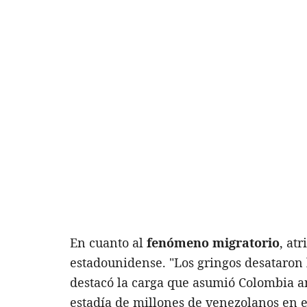
En cuanto al
fenómeno migratorio
, at
estadounidense. "Los gringos desataron
destacó la carga que asumió Colombia an
estadía de millones de venezolanos en el