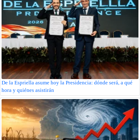
De la Espriella asume hoy la Presidencia: dónde será, a qué
hora y quiénes asistirán