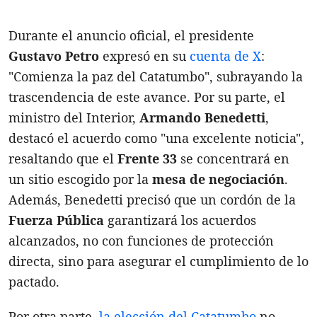
Durante el anuncio oficial, el presidente
Gustavo Petro
expresó en su
cuenta de X
:
"Comienza la paz del Catatumbo", subrayando la
trascendencia de este avance. Por su parte, el
ministro del Interior,
Armando Benedetti
,
destacó el acuerdo como "una excelente noticia",
resaltando que el
Frente 33
se concentrará en
un sitio escogido por la
mesa de negociación
.
Además, Benedetti precisó que un cordón de la
Fuerza Pública
garantizará los acuerdos
alcanzados, no con funciones de protección
directa, sino para asegurar el cumplimiento de lo
pactado.
Por otra parte,
la elección del Catatumbo
no