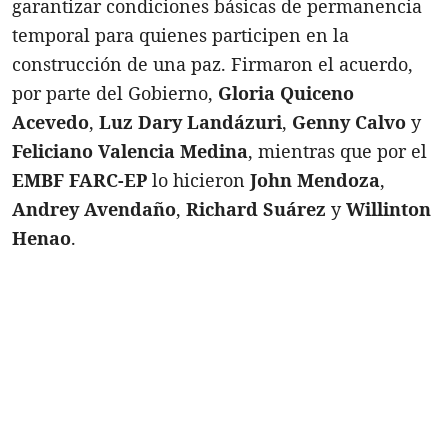
garantizar condiciones básicas de permanencia
temporal para quienes participen en la
construcción de una paz. Firmaron el acuerdo,
por parte del Gobierno,
Gloria Quiceno
Acevedo
,
Luz Dary Landázuri
,
Genny Calvo
y
Feliciano Valencia Medina
, mientras que por el
EMBF FARC-EP
lo hicieron
John Mendoza
,
Andrey Avendaño
,
Richard Suárez
y
Willinton
Henao
.