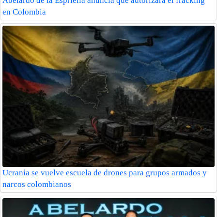
Abelardo de la Espriella anuncia que autorizará el fracking
en Colombia
Ucrania se vuelve escuela de drones para grupos armados y
narcos colombianos