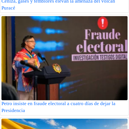
Ceniza, gases y temblores elevan la amenaza del volcán
Puracé
Petro insiste en fraude electoral a cuatro días de dejar la
Presidencia