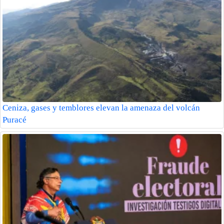
Ceniza, gases y temblores elevan la amenaza del volcán
Puracé