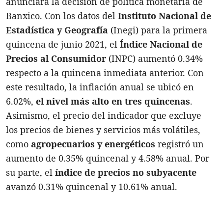
anunciara la decisión de política monetaria de
Banxico. Con los datos del
Instituto Nacional de
Estadística y Geografía
(Inegi) para la primera
quincena de junio 2021, el
Índice Nacional de
Precios al Consumidor
(INPC) aumentó 0.34%
respecto a la quincena inmediata anterior. Con
este resultado, la inflación anual se ubicó en
6.02%,
el nivel más alto en tres quincenas
.
Asimismo, el precio del indicador que excluye
los precios de bienes y servicios más volátiles,
como
agropecuarios y energéticos
registró un
aumento de 0.35% quincenal y 4.58% anual. Por
su parte, el
índice de precios no subyacente
avanzó 0.31% quincenal y 10.61% anual.