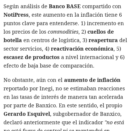
Según análisis de
Banco BASE
compartido con
NotiPress
, este aumento en la inflación tiene 6
puntos clave para entenderse. 1) incremento en
los precios de los
commodities
, 2)
cuellos de
botella
en centros de logística, 3)
reapertura
del
sector servicios, 4)
reactivación económica
, 5)
escasez de productos
a nivel internacional y 6)
efecto de baja base de comparación.
No obstante, aún con el
aumento de inflación
reportado por Inegi, no se estimaban reacciones
en las tasas de interés de manera tan acelerada
por parte de Banxico. En este sentido, el propio
Gerardo Esquivel
, subgobernador de Banxico,
declaró anteriormente que el indicador
"no está
no está fuera de control ni se mantendrá en