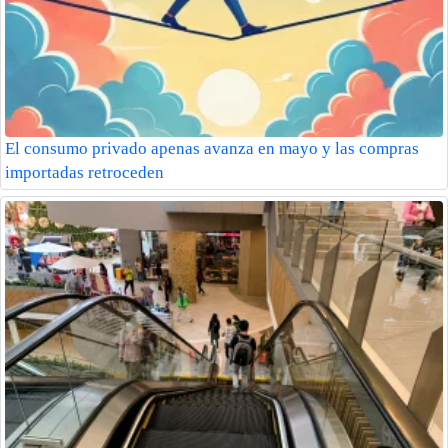
El consumo privado apenas avanza en mayo y las compras
importadas retroceden