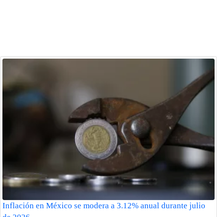
Inflación en México se modera a 3.12% anual durante julio