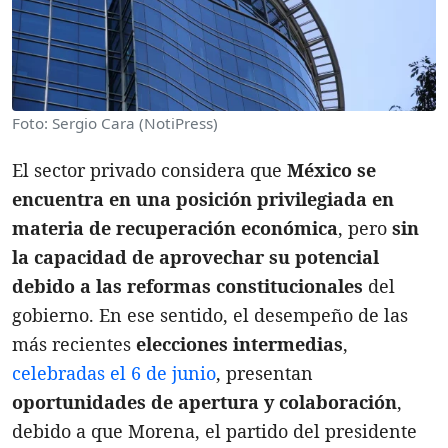
Foto: Sergio Cara (NotiPress)
El sector privado considera que
México se
encuentra en una posición privilegiada en
materia de recuperación económica
, pero
sin
la capacidad de aprovechar su potencial
debido a las reformas constitucionales
del
gobierno. En ese sentido, el desempeño de las
más recientes
elecciones intermedias
,
celebradas el 6 de junio
, presentan
oportunidades de apertura y colaboración
,
debido a que Morena, el partido del presidente