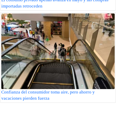
importadas retroceden
Confianza del consumidor toma aire, pero ahorro y
vacaciones pierden fuerza