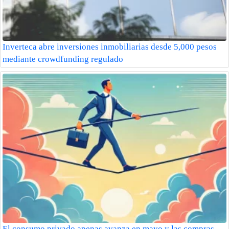
Inverteca abre inversiones inmobiliarias desde 5,000 pesos
mediante crowdfunding regulado
El consumo privado apenas avanza en mayo y las compras