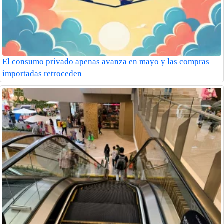
El consumo privado apenas avanza en mayo y las compras
importadas retroceden