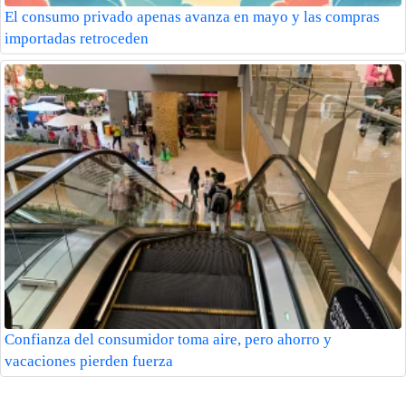
El consumo privado apenas avanza en mayo y las compras
importadas retroceden
Confianza del consumidor toma aire, pero ahorro y
vacaciones pierden fuerza