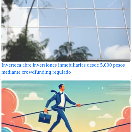
Inverteca abre inversiones inmobiliarias desde 5,000 pesos
mediante crowdfunding regulado