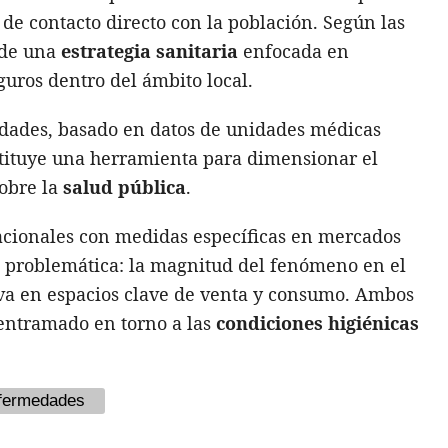
e contacto directo con la población. Según las
e de una
estrategia sanitaria
enfocada en
uros dentro del ámbito local.
dades, basado en datos de unidades médicas
nstituye una herramienta para dimensionar el
obre la
salud pública
.
acionales con medidas específicas en mercados
problemática: la magnitud del fenómeno en el
iva en espacios clave de venta y consumo. Ambos
entramado en torno a las
condiciones higiénicas
fermedades