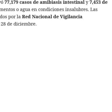
yó
77,179 casos de
amibiasis intestinal
y
7,453 de
mentos o agua en condiciones insalubres. Las
dos por la
Red Nacional de Vigilancia
l 28 de diciembre.