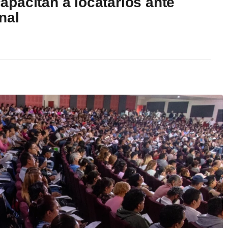
pacitan a locatarios ante
nal