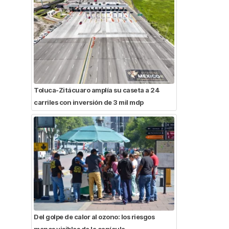
Toluca-Zitácuaro amplía su caseta a 24
carriles con inversión de 3 mil mdp
Del golpe de calor al ozono: los riesgos
menos visibles de la canícula