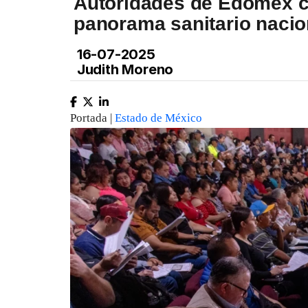
Autoridades de Edomex ca
panorama sanitario nacio
16-07-2025
Judith Moreno
Portada |
Estado de México