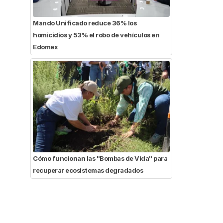
Mando Unificado reduce 36% los
homicidios y 53% el robo de vehículos en
Edomex
Cómo funcionan las "Bombas de Vida" para
recuperar ecosistemas degradados