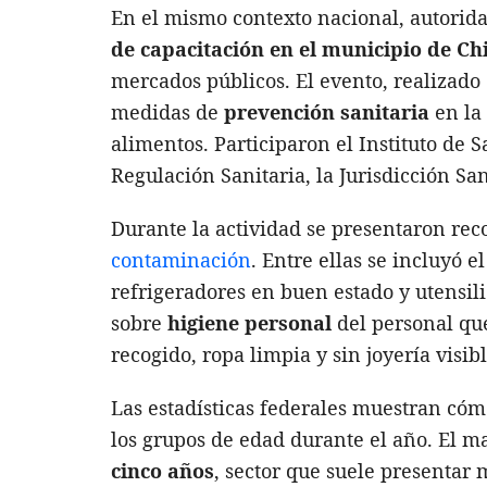
En el mismo contexto nacional, autorid
de capacitación en el
municipio de C
mercados públicos. El evento, realizado
medidas de
prevención sanitaria
en la
alimentos. Participaron el Instituto de 
Regulación Sanitaria, la Jurisdicción Sa
Durante la actividad se presentaron r
contaminación
. Entre ellas se incluyó e
refrigeradores en buen estado y utensil
sobre
higiene personal
del personal que
recogido, ropa limpia y sin joyería visibl
Las estadísticas federales muestran cóm
los grupos de edad durante el año. El 
cinco años
, sector que suele presentar