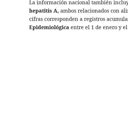
La información nacional también inclu
hepatitis A,
ambos relacionados con ali
cifras corresponden a registros acumula
Epidemiológica
entre el 1 de enero y e