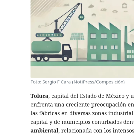
Foto: Sergio F Cara (NotiPress/Composición)
Toluca
, capital del Estado de México y u
enfrenta una creciente preocupación en
las fábricas en diversas zonas industri
capital y de municipios conurbados de
ambiental
, relacionada con los intenso