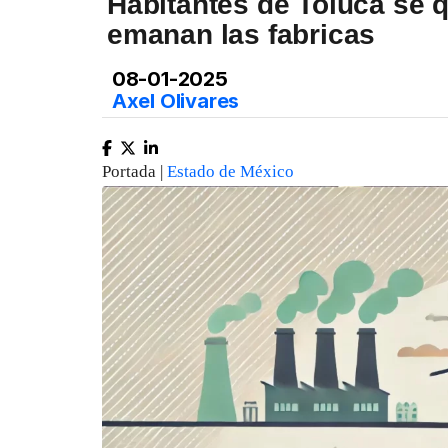
Habitantes de Toluca se q
emanan las fabricas
08-01-2025
Axel Olivares
Portada |
Estado de México