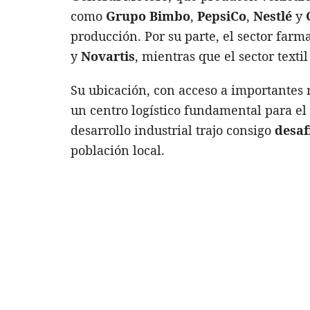
como
Grupo Bimbo
,
PepsiCo
,
Nestlé
y
producción. Por su parte, el sector fa
y
Novartis
, mientras que el sector text
Su ubicación, con acceso a importantes r
un centro logístico fundamental para el 
desarrollo industrial trajo consigo
desaf
población local.