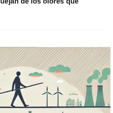
uejan de los olores que