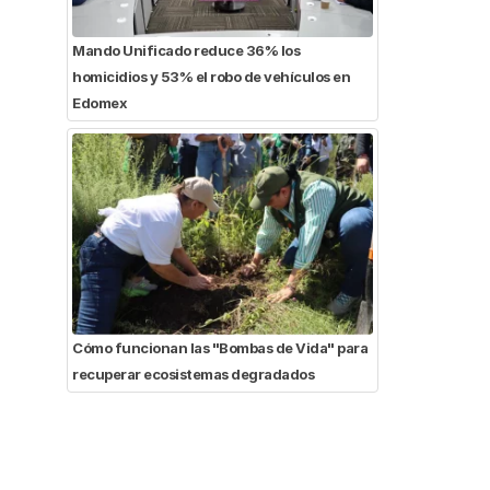
Mando Unificado reduce 36% los
homicidios y 53% el robo de vehículos en
Edomex
Cómo funcionan las "Bombas de Vida" para
recuperar ecosistemas degradados