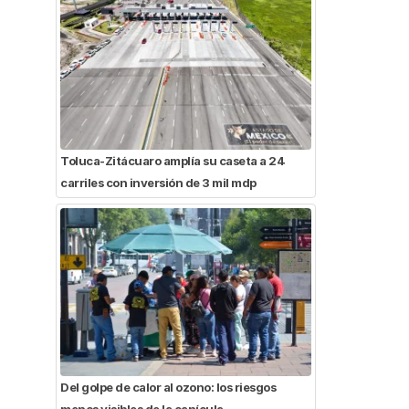
Toluca-Zitácuaro amplía su caseta a 24
carriles con inversión de 3 mil mdp
Del golpe de calor al ozono: los riesgos
menos visibles de la canícula