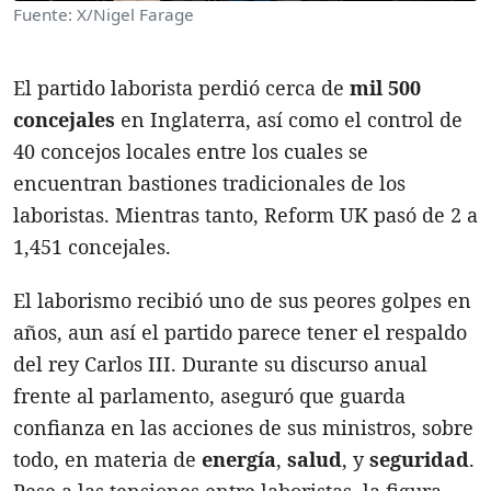
Fuente: X/Nigel Farage
El partido laborista perdió cerca de
mil 500
concejales
en Inglaterra, así como el control de
40 concejos locales entre los cuales se
encuentran bastiones tradicionales de los
laboristas. Mientras tanto, Reform UK pasó de 2 a
1,451 concejales.
El laborismo recibió uno de sus peores golpes en
años, aun así el partido parece tener el respaldo
del rey Carlos III. Durante su discurso anual
frente al parlamento, aseguró que guarda
confianza en las acciones de sus ministros, sobre
todo, en materia de
energía
,
salud
, y
seguridad
.
Pese a las tensiones entre laboristas, la figura