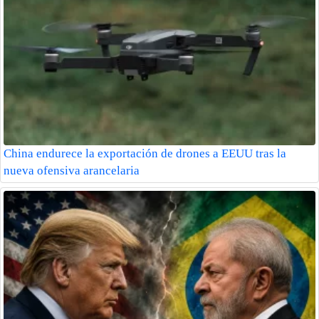
China endurece la exportación de drones a EEUU tras la
nueva ofensiva arancelaria