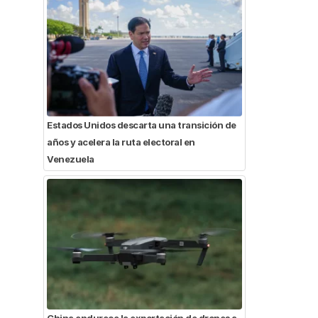
Estados Unidos descarta una transición de
años y acelera la ruta electoral en
Venezuela
China endurece la exportación de drones a