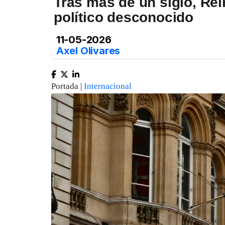
Tras más de un siglo, Rein
político desconocido
11-05-2026
Axel Olivares
Portada |
Internacional