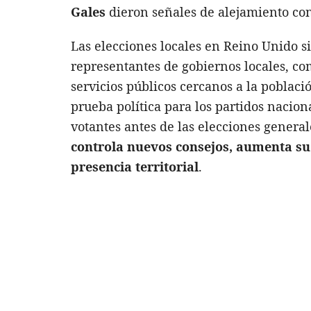
Gales
dieron señales de alejamiento con
Las elecciones locales en Reino Unido s
representantes de gobiernos locales, co
servicios públicos cercanos a la poblac
prueba política para los partidos nacio
votantes antes de las elecciones genera
controla nuevos consejos, aumenta su 
presencia territorial
.