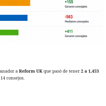
ganador a
Reform UK
que pasó de tener
2 a 1,453
 14 consejos.