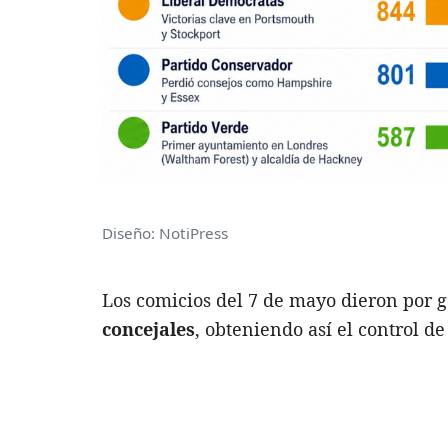
Diseño: NotiPress
Los comicios del 7 de mayo dieron por 
concejales
, obteniendo así el control de