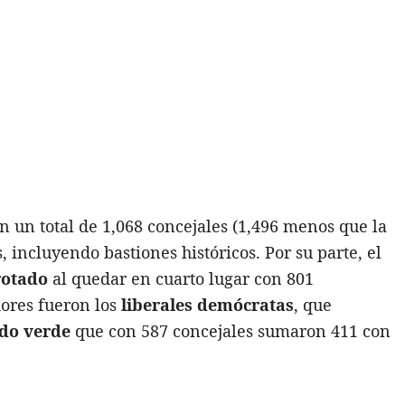
n un total de 1,068 concejales (1,496 menos que la
, incluyendo bastiones históricos. Por su parte, el
rotado
al quedar en cuarto lugar con 801
dores fueron los
liberales demócratas
, que
ido verde
que con 587 concejales sumaron 411 con