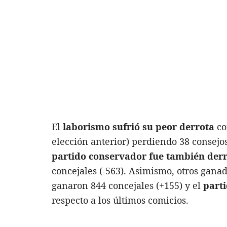
El
laborismo sufrió su peor derrota
co
elección anterior) perdiendo 38 consejos
partido conservador fue también der
concejales (-563). Asimismo, otros gana
ganaron 844 concejales (+155) y el
part
respecto a los últimos comicios.