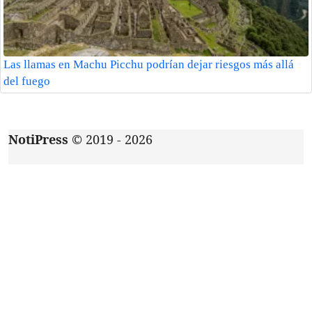
Las llamas en Machu Picchu podrían dejar riesgos más allá
del fuego
NotiPress
© 2019 - 2026
Acerca de
|
Aviso de privacidad
|
Contacto