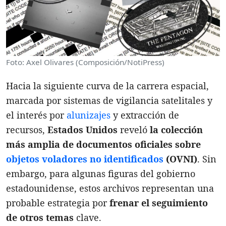
Foto: Axel Olivares (Composición/NotiPress)
Hacia la siguiente curva de la carrera espacial,
marcada por sistemas de vigilancia satelitales y
el interés por
alunizajes
y extracción de
recursos,
Estados Unidos
reveló
la colección
más amplia de documentos oficiales sobre
objetos voladores no identificados
(OVNI)
. Sin
embargo, para algunas figuras del gobierno
estadounidense, estos archivos representan una
probable estrategia por
frenar el seguimiento
de otros temas
clave.