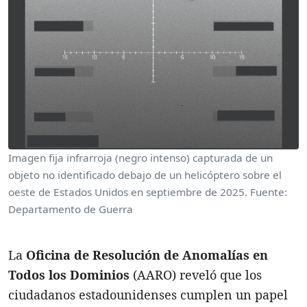
Imagen fija infrarroja (negro intenso) capturada de un
objeto no identificado debajo de un helicóptero sobre el
oeste de Estados Unidos en septiembre de 2025. Fuente:
Departamento de Guerra
La
Oficina de Resolución de Anomalías en
Todos los Dominios
(AARO) reveló que los
ciudadanos estadounidenses cumplen un papel