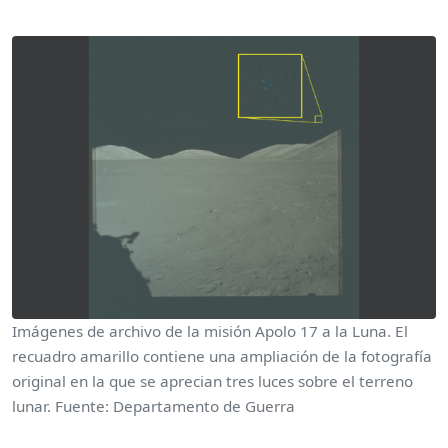
Imágenes de archivo de la misión Apolo 17 a la Luna. El
recuadro amarillo contiene una ampliación de la fotografía
original en la que se aprecian tres luces sobre el terreno
lunar. Fuente: Departamento de Guerra