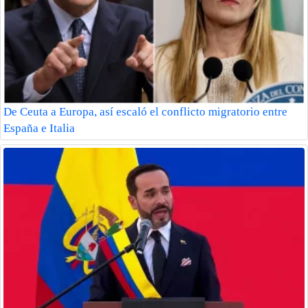
De Ceuta a Europa, así escaló el conflicto migratorio entre
España e Italia