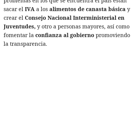
problemas en los que se encuentra el país están
sacar el
IVA
a los
alimentos de canasta básica
y
crear el
Consejo Nacional Interministerial en
Juventudes,
y otro a personas mayores, así como
fomentar la
confianza al gobierno
promoviendo
la transparencia.