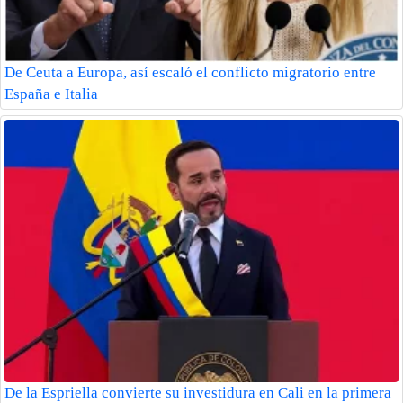
De Ceuta a Europa, así escaló el conflicto migratorio entre
España e Italia
De la Espriella convierte su investidura en Cali en la primera