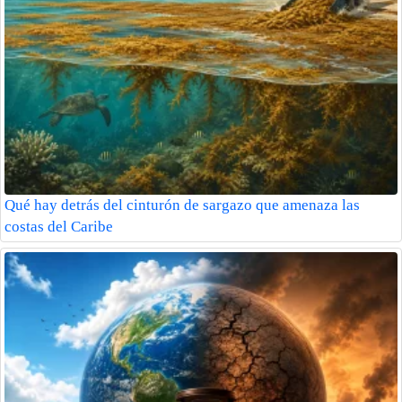
Qué hay detrás del cinturón de sargazo que amenaza las
costas del Caribe