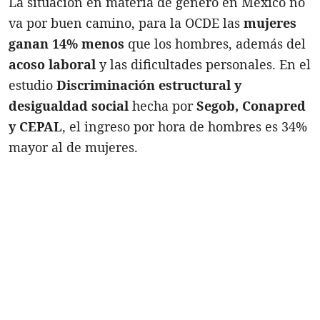
La situación en materia de género en México no
va por buen camino, para la OCDE las
mujeres
ganan 14% menos
que los hombres, además del
acoso laboral
y las dificultades personales. En el
estudio
Discriminación estructural y
desigualdad social
hecha por
Segob, Conapred
y CEPAL
, el ingreso por hora de hombres es 34%
mayor al de mujeres.