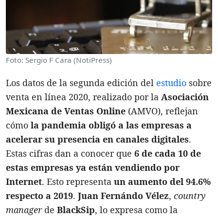
Foto: Sergio F Cara (NotiPress)
Los datos de la segunda edición del
estudio
sobre
venta en línea 2020, realizado por la
Asociación
Mexicana de Ventas Online
(AMVO), reflejan
cómo
la pandemia obligó a las empresas a
acelerar su presencia en canales digitales
.
Estas cifras dan a conocer que
6 de cada 10 de
estas empresas ya están vendiendo por
Internet
. Esto representa
un aumento del 94.6%
respecto a 2019
.
Juan Fernándo Vélez
,
country
manager
de
BlackSip
, lo expresa como la