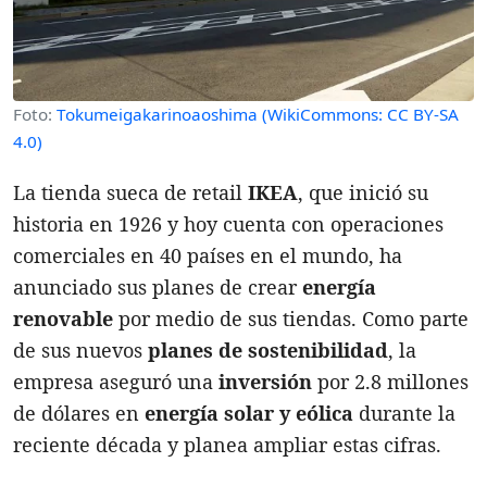
Foto:
Tokumeigakarinoaoshima (WikiCommons: CC BY-SA
4.0)
La tienda sueca de retail
IKEA
, que inició su
historia en 1926 y hoy cuenta con operaciones
comerciales en 40 países en el mundo, ha
anunciado sus planes de crear
energía
renovable
por medio de sus tiendas. Como parte
de sus nuevos
planes de sostenibilidad
, la
empresa aseguró una
inversión
por 2.8 millones
de dólares en
energía solar y eólica
durante la
reciente década y planea ampliar estas cifras.