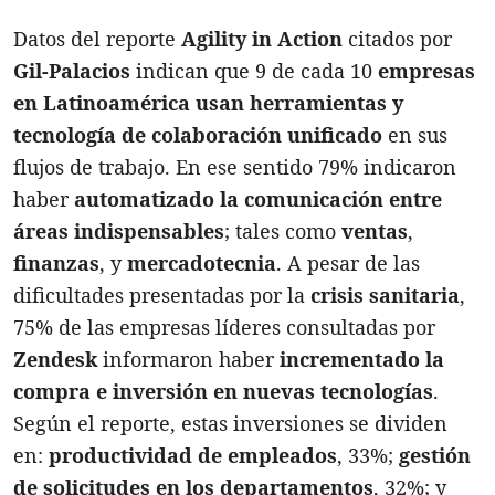
Datos del reporte
Agility in Action
citados por
Gil-Palacios
i
ndican que 9 de cada 10
empresas
en Latinoamérica usan herramientas y
tecnología de colaboración unificado
en sus
flujos de trabajo. En ese sentido 79% indicaron
haber
automatizado la comunicación entre
áreas indispensables
; tales como
ventas
,
finanzas
, y
mercadotecnia
. A pesar de las
dificultades presentadas por la
crisis sanitaria
,
75% de las empresas líderes consultadas por
Zendesk
informaron haber
incrementado la
compra e inversión en nuevas tecnologías
.
Según el reporte, estas inversiones se dividen
en:
productividad de empleados
, 33%;
gestión
de solicitudes en los departamentos
, 32%; y