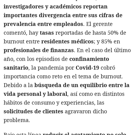
investigadores y académicos reportan
importantes divergencia entre sus cifras de
prevalencia entre empleados
. El gerente
comentó, hay
tasas
reportadas de hasta 50% de
burnout entre
residentes médicos
; y 85% en
profesionales de finanzas
. En el caso del último
año, con los episodios de
confinamiento
sanitario
, la pandemia por
Covid-19
cobró
importancia como reto en el tema de burnout.
Debido a la
búsqueda de un equilibrio entre la
vida personal y laboral
, así como en distintos
hábitos de consumo y experiencias, las
solicitudes de clientes
agravaron dicho
problema.
Bajo esta línea
reducir el agotamiento no solo