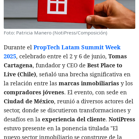
Foto: Patricia Manero (NotiPress/Composición)
Durante el
PropTech Latam Summit Week
2025
, celebrado entre el 2 y 6 de junio,
Tomas
Cartagena
, fundador y CEO de
Best Place to
Live (Chile)
, señaló una brecha significativa en
la relación entre las
marcas inmobiliarias
y los
compradores jóvenes
. El evento, con sede en
Ciudad de México
, reunió a diversos actores del
sector, donde se discutieron transformaciones y
desafíos en la
experiencia del cliente
.
NotiPress
estuvo presente en la ponencia titulada "El
nuevo sector inmobiliario se construye de la