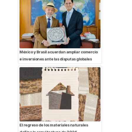
México y Brasil acuerdan ampliar comercio
e inversiones ante las disputas globales
El regreso de los materiales naturales
define la arquitectura de 2026