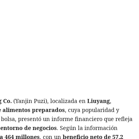
g Co.
(Yanjin Puzi), localizada en
Liuyang
,
e alimentos preparados
, cuya popularidad y
a bolsa, presentó un informe financiero que refleja
l entorno de negocios
. Según la información
a 464 millones
, con un
beneficio neto de 57.2