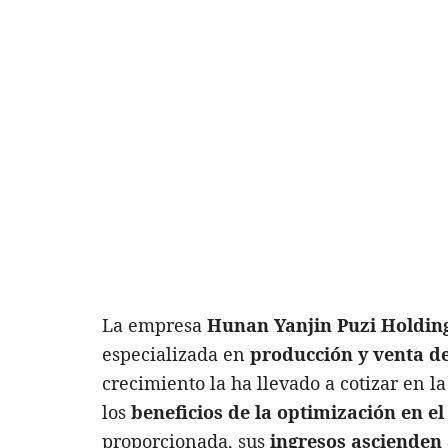
La empresa
Hunan Yanjin Puzi Holdin
especializada en
producción y venta d
crecimiento la ha llevado a cotizar en l
los
beneficios de la optimización en e
proporcionada, sus
ingresos ascienden 