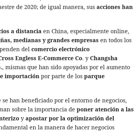
mestre de 2020; de igual manera, sus
acciones han
ios a distancia
en China, especialmente online,
ñas, medianas y grandes empresas
en todos los
dependen del
comercio electrónico
Cross Engless E-Commerce Co
. y
Changsha
.
, mismas que han sido apoyadas por el aumento
e importación
por parte de los
parque
 se han beneficiado por el entorno de negocios,
rman sobre la importancia de
poner atención a las
nterizo
y
apostar por la optimización del
damental en la manera de hacer negocios