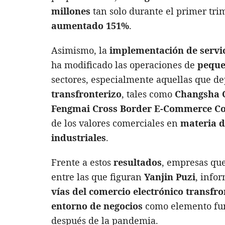
millones
tan solo durante el primer tri
aumentado 151%
.
Asimismo, la
implementación de servic
ha modificado las operaciones de
peque
sectores, especialmente aquellas que 
transfronterizo
, tales como
Changsha 
Fengmai Cross Border E-Commerce Co
de los valores comerciales en
materia d
industriales
.
Frente a estos
resultados
, empresas que
entre las que figuran
Yanjin Puzi
, info
vías del comercio electrónico transfro
entorno de negocios
como elemento fun
después de la pandemia.