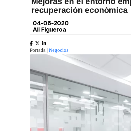
Mejoras en el entorno emp
recuperación económica
04-06-2020
Ali Figueroa
Portada |
Negocios