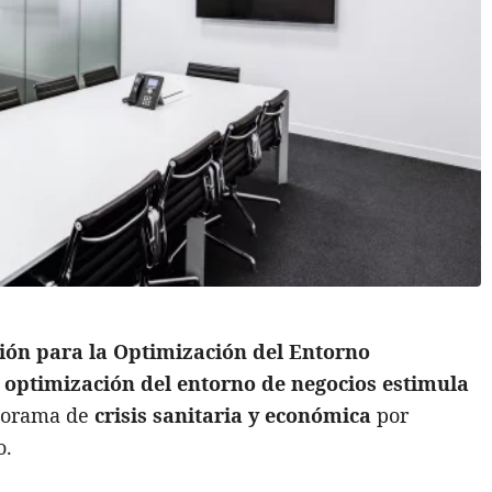
ión para la Optimización del Entorno
 optimización del entorno de negocios estimula
norama de
crisis sanitaria y económica
por
o.