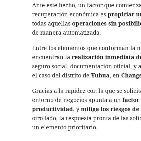
Ante este hecho, un factor que comienza
recuperación económica es
propiciar u
todas aquellas
operaciones sin posibil
de manera automatizada.
Entre los elementos que conforman la m
encuentran la
realización inmediata d
seguro social, documentación oficial, y
el caso del distrito de
Yuhua
, en
Chang
Gracias a la rapidez con la que se solici
entorno de negocios apunta a un
factor
productividad
, y
mitiga los riesgos d
otro lado, la respuesta pronta de las sol
un elemento prioritario.