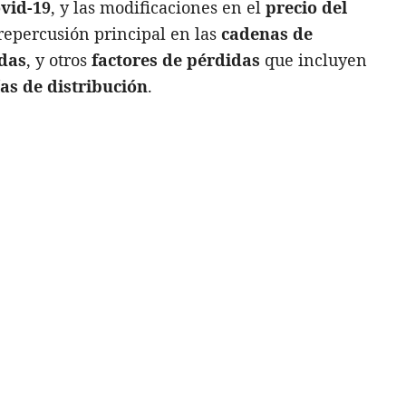
vid-19
, y las modificaciones en el
precio del
 repercusión principal en las
cadenas de
ndas
, y otros
factores de pérdidas
que incluyen
as de distribución
.