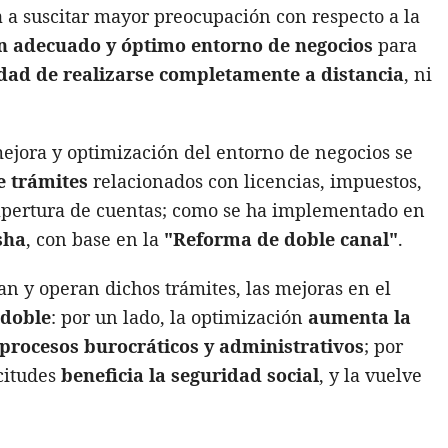
 a suscitar mayor preocupación con respecto a la
n adecuado y óptimo entorno de negocios
para
idad de realizarse completamente a distancia
, ni
ejora y optimización del entorno de negocios se
e trámites
relacionados con licencias, impuestos,
 apertura de cuentas; como se ha implementado en
sha
, con base en la
"Reforma de doble canal"
.
tan y operan dichos trámites, las mejoras en el
 doble
: por un lado, la optimización
aumenta la
e procesos burocráticos y administrativos
; por
icitudes
beneficia la seguridad social
, y la vuelve