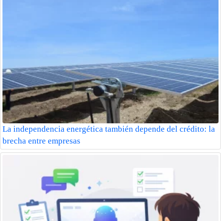
La independencia energética también depende del crédito: la
brecha entre empresas