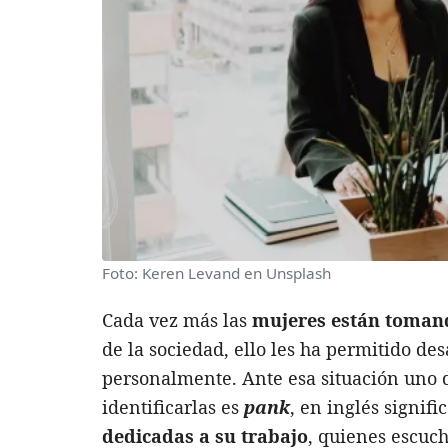
Foto: Keren Levand en Unsplash
Cada vez más las
mujeres están tomand
de la sociedad, ello les ha permitido d
personalmente. Ante esa situación uno 
identificarlas es
pank
, en inglés signifi
dedicadas a su trabajo
, quienes escuc