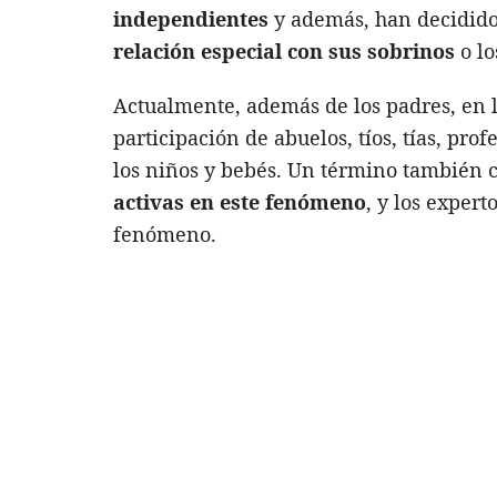
independientes
y además, han decidido 
relación especial con sus sobrinos
o lo
Actualmente, además de los padres, en l
participación de abuelos, tíos, tías, pro
los niños y bebés. Un término también
activas en este fenómeno
, y los exper
fenómeno.