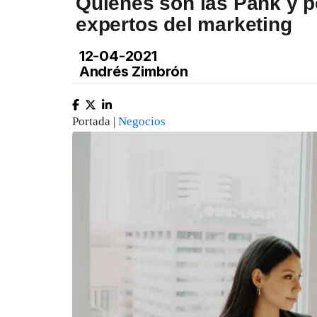
Quiénes son las Pank y po
expertos del marketing
12-04-2021
Andrés Zimbrón
Portada |
Negocios