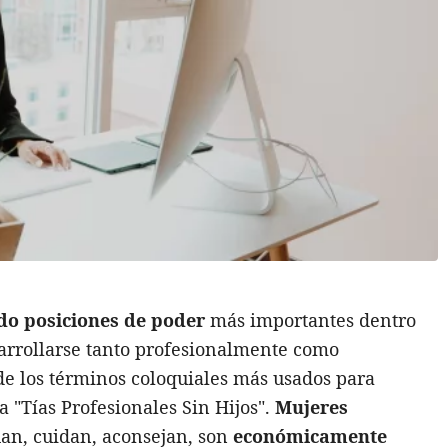
o posiciones de poder
más importantes dentro
esarrollarse tanto profesionalmente como
de los términos coloquiales más usados para
ca "Tías Profesionales Sin Hijos".
Mujeres
han, cuidan, aconsejan, son
económicamente