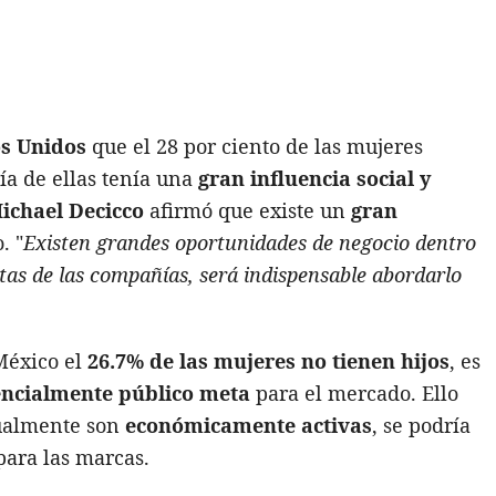
s Unidos
que el 28 por ciento de las mujeres
ía de ellas tenía una
gran influencia social y
ichael Decicco
afirmó que existe un
gran
. "
Existen grandes oportunidades de negocio dentro
tas de las compañías, será indispensable abordarlo
México el
26.7% de las mujeres no tienen hijos
, es
encialmente público meta
para el mercado. Ello
tualmente son
económicamente activas
, se podría
para las marcas.