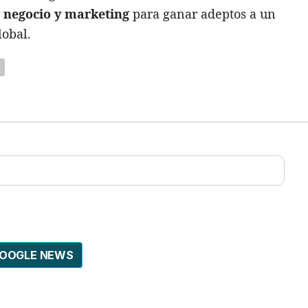
 negocio y marketing
para ganar adeptos a un
lobal.
GOOGLE NEWS