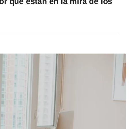
r qué están en la mira de los