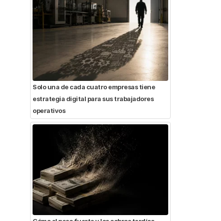
Solo una de cada cuatro empresas tiene
estrategia digital para sus trabajadores
operativos
Cómo el peso fuerte y los cobros tardíos