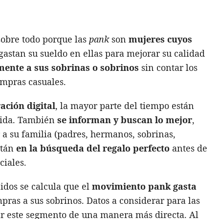
sobre todo porque las
pank
son
mujeres cuyos
gastan su sueldo en ellas para mejorar su calidad
nte a sus sobrinas o sobrinos
sin contar los
ompras casuales.
ación digital
, la mayor parte del tiempo están
 vida. También
se informan y buscan lo mejor
,
 a su familia (padres, hermanos, sobrinas,
stán
en la búsqueda del regalo perfecto
antes de
ciales.
dos se calcula que el
movimiento pank gasta
pras a sus sobrinos. Datos a considerar para las
ar este segmento de una manera más directa. Al