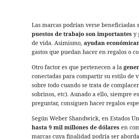
Las marcas podrían verse beneficiadas 
puestos de trabajo son importantes
y 
de vida. Asimismo,
ayudan económicame
gastos que puedan hacer en regalos o c
Otro factor es que pertenecen a la
gener
conectadas para compartir su estilo de
sobre todo cuando se trata de complacer
sobrinos, etc). Aunado a ello, siempre e
preguntar, consiguen hacer regalos espe
Según Weber Shandwick, en Estados Uni
hasta 9 mil millones de dólares
en com
marcas cuya finalidad podría ser abord