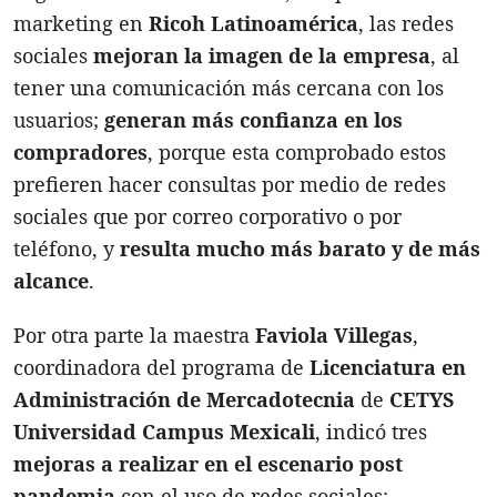
marketing en
Ricoh Latinoamérica
, las redes
sociales
mejoran la imagen de la empresa
, al
tener una comunicación más cercana con los
usuarios;
generan más confianza en los
compradores
, porque esta comprobado estos
prefieren hacer consultas por medio de redes
sociales que por correo corporativo o por
teléfono, y
resulta mucho más barato y de más
alcance
.
Por otra parte la maestra
Faviola Villegas
,
coordinadora del programa de
Licenciatura en
Administración de Mercadotecnia
de
CETYS
Universidad Campus Mexicali
, indicó tres
mejoras a realizar en el escenario post
pandemia
con el uso de redes sociales: