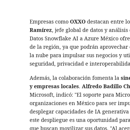
Empresas como
OXXO
destacan entre lo
Ramírez
, jefe global de datos y análisi
Datos Snowflake AI a Azure México ofre
de la región, ya que podrán aprovechar el
la nube para impulsar sus negocios y uti
seguridad, privacidad e interoperabilid
Además, la colaboración fomenta la
sin
y empresas locales
.
Alfredo Badillo C
Microsoft, indicó: "El soporte para Mic
organizaciones en México para ser impul
desplegar capacidades de IA generativa 
este despliegue es una oportunidad para
que buscan movilizar sus datos. "Al acerc