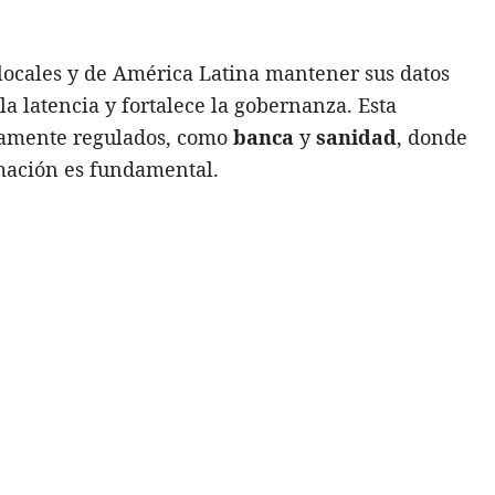
locales y de América Latina mantener sus datos
la latencia y fortalece la gobernanza. Esta
altamente regulados, como
banca
y
sanidad
, donde
rmación es fundamental.