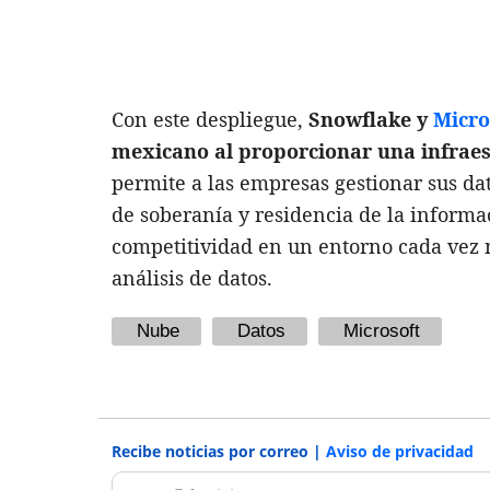
Con este despliegue,
Snowflake y
Micro
mexicano al proporcionar una infrae
permite a las empresas gestionar sus dat
de soberanía y residencia de la informa
competitividad en un entorno cada vez má
análisis de datos.
Nube
Datos
Microsoft
Recibe noticias por correo |
Aviso de privacidad