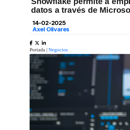
Snowflake permite a emp
datos a través de Microso
14-02-2025
Axel Olivares
Portada |
Negocios