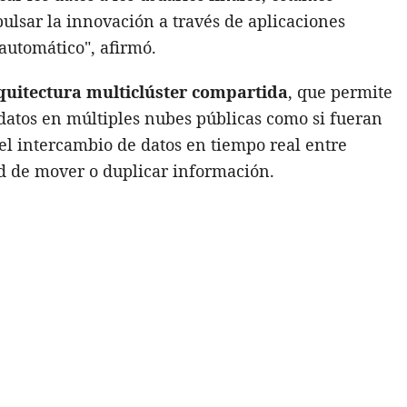
ulsar la innovación a través de aplicaciones
automático", afirmó.
quitectura multiclúster compartida
, que permite
 datos en múltiples nubes públicas como si fueran
a el intercambio de datos en tiempo real entre
d de mover o duplicar información.