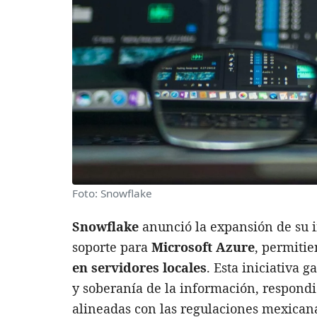
Foto: Snowflake
Snowflake
anunció la expansión de su 
soporte para
Microsoft Azure
, permiti
en servidores locales
. Esta iniciativa
y soberanía de la información, respond
alineadas con las regulaciones mexicana