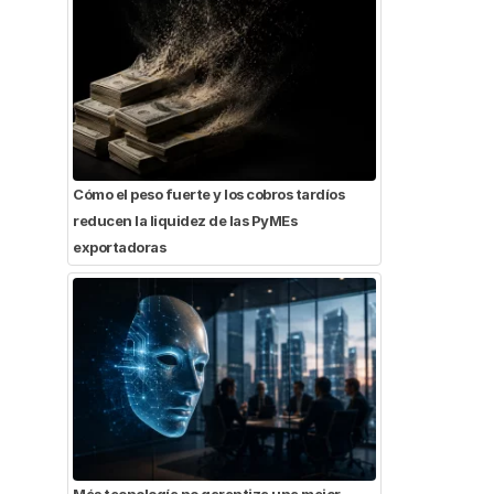
Cómo el peso fuerte y los cobros tardíos
reducen la liquidez de las PyMEs
exportadoras
Más tecnología no garantiza una mejor