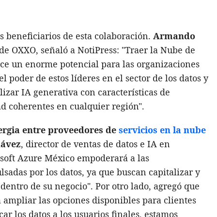
s beneficiarios de esta colaboración.
Armando
s de OXXO, señaló a NotiPress: "Traer la Nube de
ce un enorme potencial para las organizaciones
 poder de estos líderes en el sector de los datos y
lizar IA generativa con características de
ad coherentes en cualquier región".
ergia entre proveedores de
servicios en la nube
hávez
, director de ventas de datos e IA en
rosoft Azure México empoderará a las
sadas por los datos, ya que buscan capitalizar y
dentro de su negocio". Por otro lado, agregó que
 ampliar las opciones disponibles para clientes
ar los datos a los usuarios finales, estamos