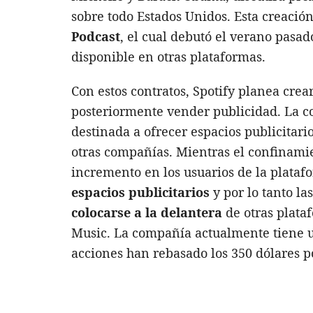
sobre todo Estados Unidos. Esta creació
Podcast
, el cual debutó el verano pasa
disponible en otras plataformas.
Con estos contratos, Spotify planea cre
posteriormente vender publicidad. La c
destinada a ofrecer espacios publicitari
otras compañías. Mientras el confinami
incremento en los usuarios de la plataf
espacios publicitarios
y por lo tanto la
colocarse a la delantera
de otras plat
Music. La compañía actualmente tiene un
acciones han rebasado los 350 dólares p