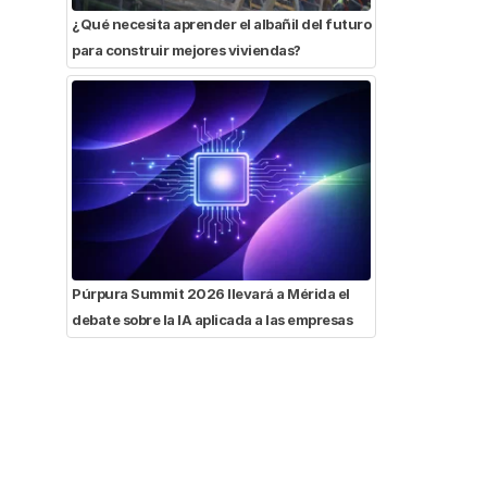
¿Qué necesita aprender el albañil del futuro
para construir mejores viviendas?
Púrpura Summit 2026 llevará a Mérida el
debate sobre la IA aplicada a las empresas