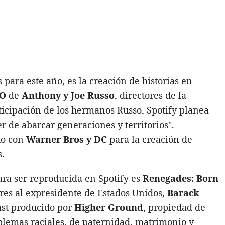
para este año, es la creación de historias en
BO
de
Anthony y Joe Russo
, directores de la
icipación de los hermanos Russo, Spotify planea
r de abarcar generaciones y territorios".
to con
Warner Bros y DC
para la creación de
s.
ara ser reproducida en Spotify es
Renegades: Born
ores al expresidente de Estados Unidos,
Barack
ast producido por
Higher Ground
, propiedad de
blemas raciales, de paternidad, matrimonio y