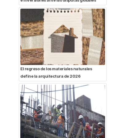
El regreso de los materiales naturales
define la arquitectura de 2026