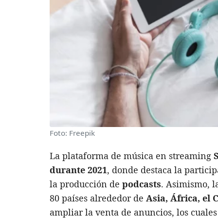
Foto: Freepik
La plataforma de música en streaming
durante 2021
, donde destaca la partici
la producción de
podcasts
. Asimismo, 
80 países alrededor de
Asia, África, el
ampliar la venta de anuncios, los cuales