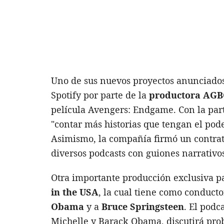
Uno de sus nuevos proyectos anunciados 
Spotify por parte de la
productora AG
película Avengers: Endgame. Con la part
"contar más historias que tengan el pode
Asimismo, la compañía firmó un contra
diversos podcasts con guiones narrativo
Otra importante producción exclusiva p
in the USA
, la cual tiene como conduct
Obama
y a
Bruce Springsteen
. El podc
Michelle y Barack Obama, discutirá pro