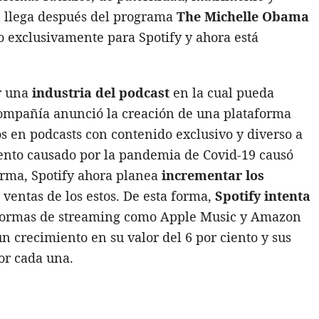
n llega después del programa
The Michelle Obama
do exclusivamente para Spotify y ahora está
ar una
industria del podcast
en la cual pueda
ompañía anunció la creación de una plataforma
os en podcasts con contenido exclusivo y diverso a
ento causado por la pandemia de Covid-19 causó
orma, Spotify ahora planea
incrementar los
s ventas de los estos. De esta forma,
Spotify intenta
aformas de streaming como Apple Music y Amazon
 crecimiento en su valor del 6 por ciento y sus
or cada una.