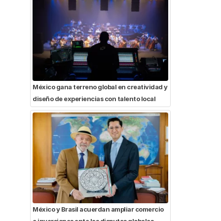
México gana terreno global en creatividad y
diseño de experiencias con talento local
México y Brasil acuerdan ampliar comercio
e inversiones ante las disputas globales