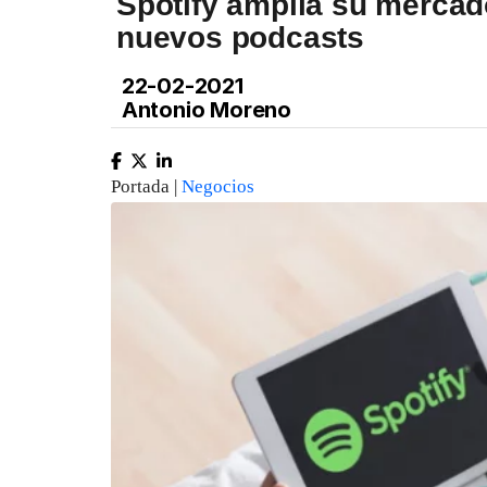
Spotify amplia su mercad
nuevos podcasts
22-02-2021
Antonio Moreno
Portada |
Negocios