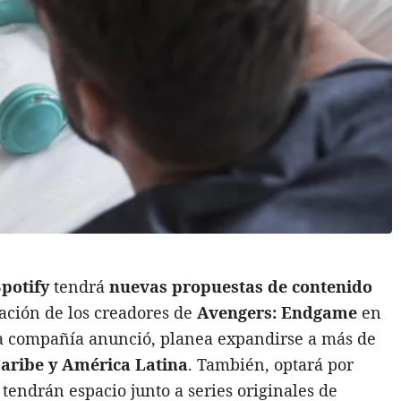
Spotify
tendrá
nuevas propuestas de contenido
pación de los creadores de
Avengers: Endgame
en
la compañía anunció, planea expandirse a más de
 Caribe y América Latina
. También, optará por
 tendrán espacio junto a series originales de