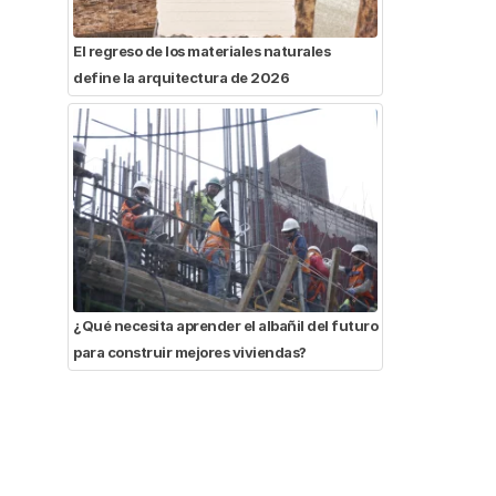
El regreso de los materiales naturales
define la arquitectura de 2026
¿Qué necesita aprender el albañil del futuro
para construir mejores viviendas?