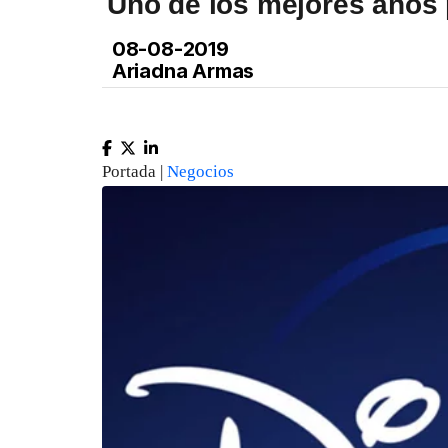
Uno de los mejores años 
08-08-2019
Ariadna Armas
Portada |
Negocios