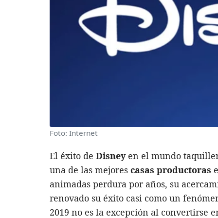
Foto: Internet
El éxito de
Disney
en el mundo taquiller
una de las mejores
casas productoras
e
animadas perdura por años, su acercami
renovado su éxito casi como un fenómen
2019 no es la excepción al convertirse 