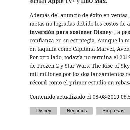
suman
Apple TV+
y
HBO Max
.
Además del anuncio de éxito en ventas,
metas no logradas debido los costos de a
inversión para sostener Disney+
, a pe
confianza en su estrategia. Aunque la m
en taquilla como Capitana Marvel, Aven
Por otro lado, todavía no termina el 2019
de Frozen 2 y Star Wars: The Rise of Sky
mil millones por los dos lanzamientos r
récord
como el primer estudio en rebasa
Contenido actualizado el 08-08-2019 08:
Disney
Negocios
Empresas