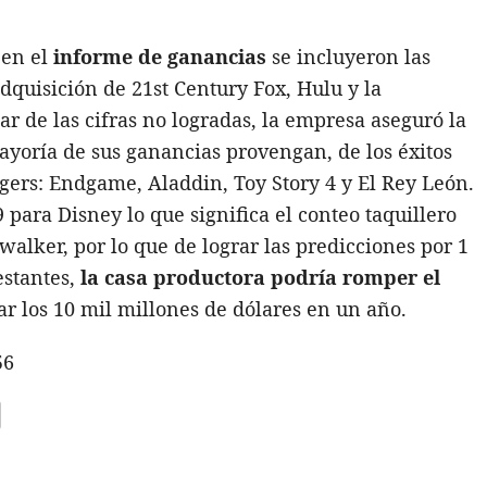
 en el
informe de ganancias
se incluyeron las
dquisición de 21st Century Fox, Hulu y la
sar de las cifras no logradas, la empresa aseguró la
ayoría de sus ganancias provengan, de los éxitos
gers: Endgame, Aladdin, Toy Story 4 y El Rey León.
 para Disney lo que significa el conteo taquillero
walker, por lo que de lograr las predicciones por 1
estantes,
la casa productora podría romper el
r los 10 mil millones de dólares en un año.
56