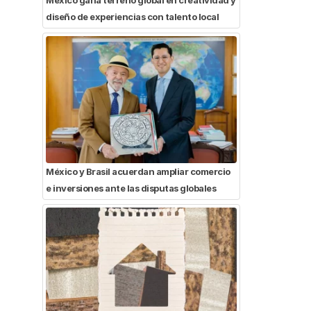
diseño de experiencias con talento local
México y Brasil acuerdan ampliar comercio
e inversiones ante las disputas globales