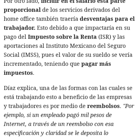
Por otro lado,
incluir en el salario esta parte
proporcional
de los servicios derivados del
home office también traería
desventajas para el
trabajador.
Esto debido a que impactaría en su
pago del
Impuesto sobre la Renta
(ISR) y las
aportaciones al Instituto Mexicano del Seguro
Social (IMSS), pues el valor de su sueldo se vería
incrementado, teniendo que
pagar más
impuestos
.
Díaz explica, una de las formas con las cuales se
está trabajando esto a beneficio de las empresas
y trabajadores es por medio de
reembolsos
.
"Por
ejemplo, si un empleado pagó mil pesos de
Internet, a través de un reembolso con esa
especificación y claridad se le deposita lo