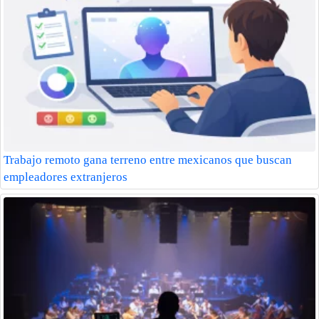
Trabajo remoto gana terreno entre mexicanos que buscan
empleadores extranjeros