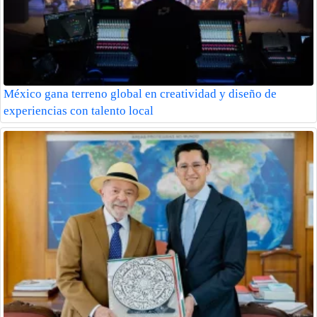
México gana terreno global en creatividad y diseño de
experiencias con talento local