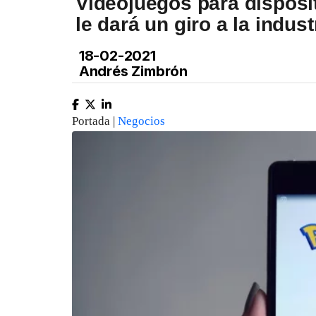
Videojuegos para disposi
le dará un giro a la indust
18-02-2021
Andrés Zimbrón
Portada |
Negocios