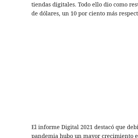
tiendas digitales. Todo ello dio como re
de dólares, un 10 por ciento más respect
El informe Digital 2021 destacó que deb
pandemia hubo un mayor crecimiento en