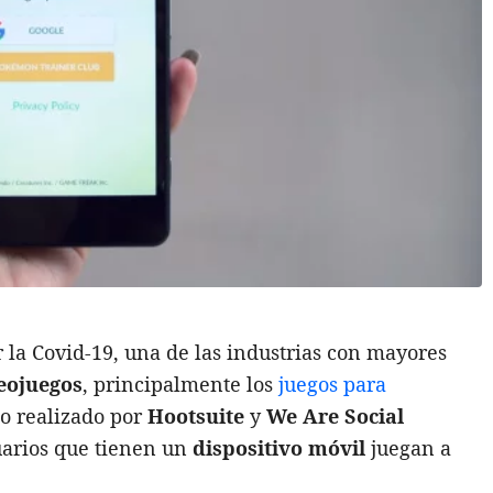
la Covid-19, una de las industrias con mayores
eojuegos
, principalmente los
juegos para
dio realizado por
Hootsuite
y
We Are Social
suarios que tienen un
dispositivo móvil
juegan a