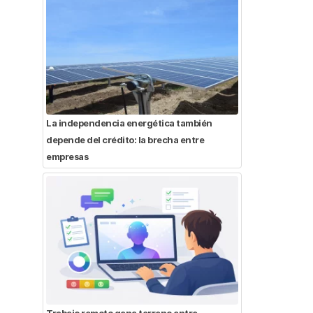
La independencia energética también
depende del crédito: la brecha entre
empresas
Trabajo remoto gana terreno entre