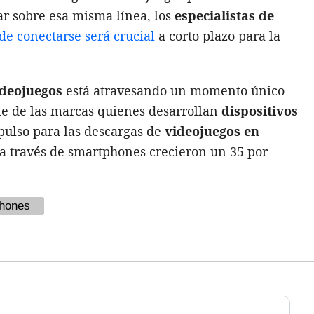
ar sobre esa misma línea, los
especialistas de
de conectarse será crucial
a corto plazo para la
ideojuegos
está atravesando un momento único
te de las marcas quienes desarrollan
dispositivos
pulso para las descargas de
videojuegos en
s a través de smartphones crecieron un 35 por
hones