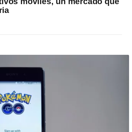
tivos móviles, un mercado que
ria