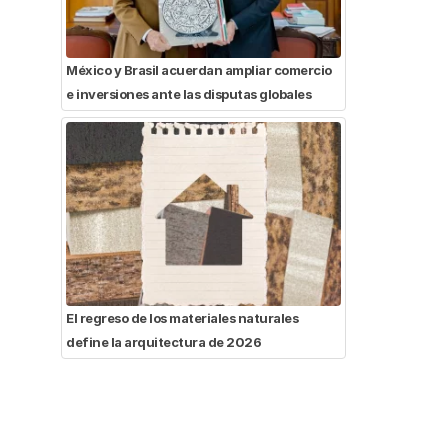
México y Brasil acuerdan ampliar comercio
e inversiones ante las disputas globales
El regreso de los materiales naturales
define la arquitectura de 2026