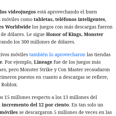
 los videojuegos
está aprovechando el buen
os móviles como
tabletas, teléfonos inteligentes
,
es Worldwide
los juegos con más descargas fueron
de dólares. Le sigue
Honor of Kings, Monster
rando los 300 millones de dólares.
itivos móviles
también lo aprovecharon
las tiendas
e
. Por ejemplo,
Lineage
fue de los juegos más
nes, pero Monster Strike y Con Master recaudaron
rimeros puestos en cuanto a descargas se refiere,
 Roblox.
s 15 millones respecto a los 13 millones del
n
incremento del 12 por ciento
. En tan solo un
 móviles
se descargaron 5 millones de veces en las