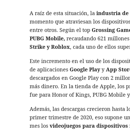
A raíz de esta situación, la
industria de
momento que atraviesan los dispositiv
entre otros. Según el top
Grossing Gam
PUBG Mobile,
recaudando 621 millones 
Strike y Roblox
, cada uno de ellos supe
Este incremento en el uso de los dispos
de aplicaciones
Google Play
y
App Stor
descargados en Google Play con 2 millo
más dinero. En la tienda de Apple, los p
fue para Honor of Kings, PUBG Mobile y
Además, las descargas crecieron hasta lo
primer trimestre de 2020, eso supone u
mes los
videojuegos para dispositivos