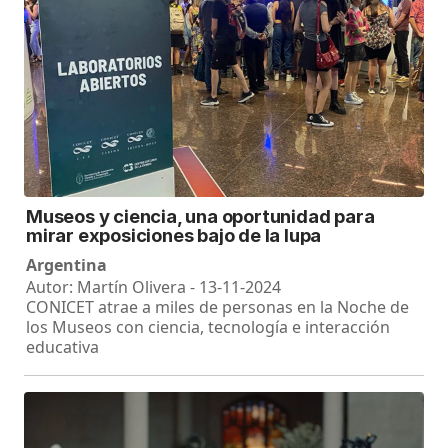
Museos y ciencia, una oportunidad para
mirar exposiciones bajo de la lupa
Argentina
Autor: Martín Olivera - 13-11-2024
CONICET atrae a miles de personas en la Noche de
los Museos con ciencia, tecnología e interacción
educativa