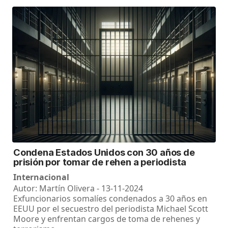
Condena Estados Unidos con 30 años de
prisión por tomar de rehen a periodista
Internacional
Autor: Martín Olivera - 13-11-2024
Exfuncionarios somalíes condenados a 30 años en
EEUU por el secuestro del periodista Michael Scott
Moore y enfrentan cargos de toma de rehenes y