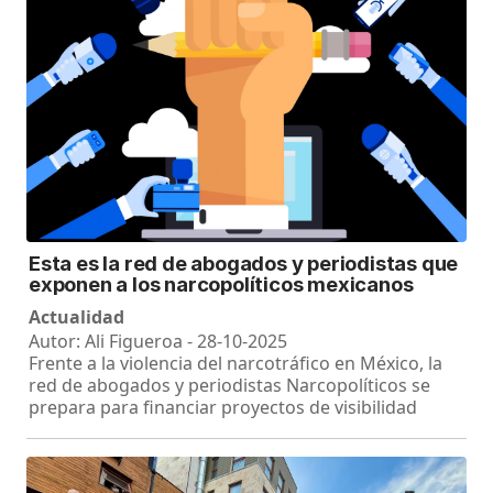
Esta es la red de abogados y periodistas que
exponen a los narcopolíticos mexicanos
Actualidad
Autor: Ali Figueroa - 28-10-2025
Frente a la violencia del narcotráfico en México, la
red de abogados y periodistas Narcopolíticos se
prepara para financiar proyectos de visibilidad