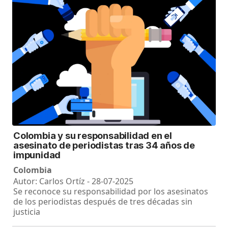
Colombia y su responsabilidad en el
asesinato de periodistas tras 34 años de
impunidad
Colombia
Autor: Carlos Ortíz - 28-07-2025
Se reconoce su responsabilidad por los asesinatos
de los periodistas después de tres décadas sin
justicia