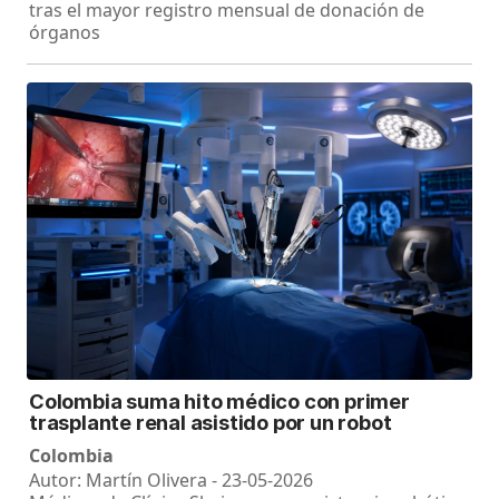
tras el mayor registro mensual de donación de
órganos
Colombia suma hito médico con primer
trasplante renal asistido por un robot
Colombia
Autor: Martín Olivera - 23-05-2026