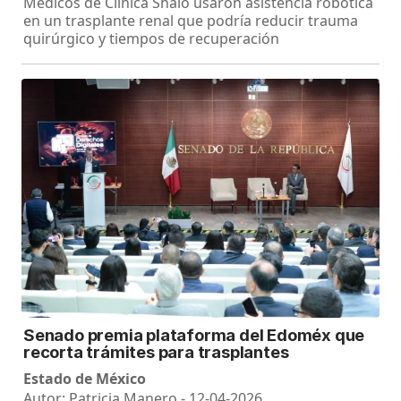
Médicos de Clínica Shaio usaron asistencia robótica
en un trasplante renal que podría reducir trauma
quirúrgico y tiempos de recuperación
Senado premia plataforma del Edoméx que
recorta trámites para trasplantes
Estado de México
Autor: Patricia Manero - 12-04-2026