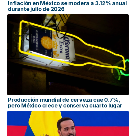
Inflación en México se modera a 3.12% anual
durante julio de 2026
Producción mundial de cerveza cae 0.7%,
pero México crece y conserva cuarto lugar