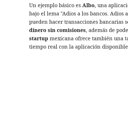
Un ejemplo básico es
A
lbo
, una aplicac
bajo el lema "Adios a los bancos. Adios a
pueden hacer transacciones bancarias 
dinero sin comisiones
, además de pod
startup
mexicana ofrece también una ta
tiempo real con la aplicación disponib