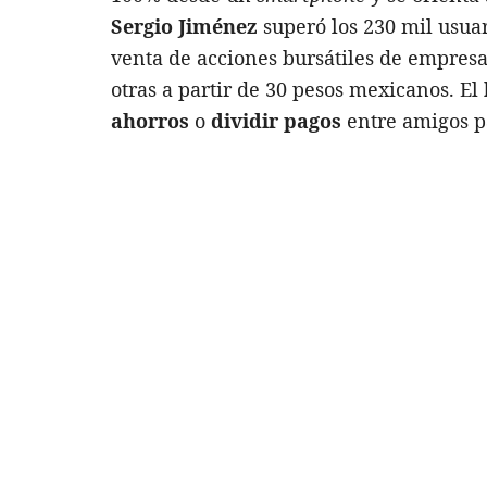
Sergio Jiménez
superó los 230 mil usua
venta de acciones bursátiles de empre
otras a partir de 30 pesos mexicanos. El
ahorros
o
dividir pagos
entre amigos p