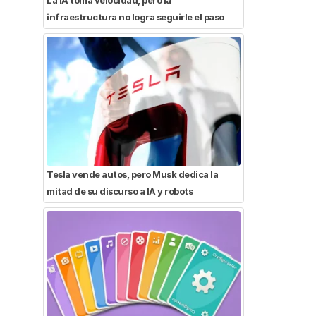
infraestructura no logra seguirle el paso
Tesla vende autos, pero Musk dedica la
mitad de su discurso a IA y robots