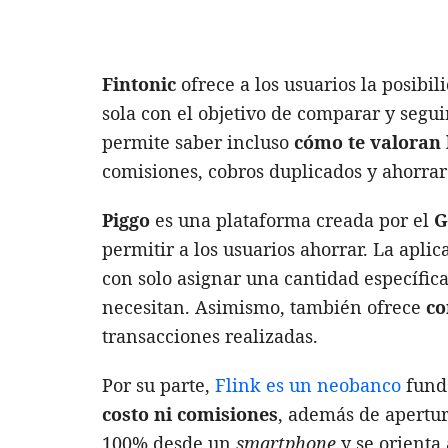
Fintonic
ofrece a los usuarios la posibi
sola con el objetivo de comparar y segu
permite saber incluso
cómo te valoran 
comisiones, cobros duplicados y ahorrar
Piggo
es una plataforma creada por el
G
permitir a los usuarios ahorrar. La aplic
con solo asignar una cantidad específica
necesitan. Asimismo, también ofrece
co
transacciones realizadas.
Por su parte,
Flink es un neobanco
fund
costo ni comisiones
, además de apertur
100% desde un
smartphone
y se orienta 