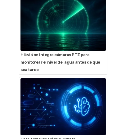
Hikvision integra cámaras PTZ para
monitorear el nivel del agua antes de que
sea tarde
La IA toma velocidad, pero la