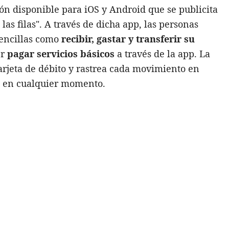
ión disponible para iOS y Android que se publicita
 las filas". A través de dicha app, las personas
sencillas como
recibir, gastar y transferir su
er
pagar servicios básicos
a través de la app. La
rjeta de débito y rastrea cada movimiento en
le en cualquier momento.