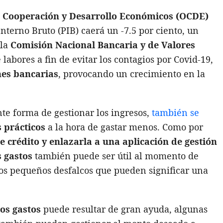
a Cooperación y Desarrollo Económicos (OCDE)
nterno Bruto (PIB) caerá un -7.5 por ciento, un
 la
Comisión Nacional Bancaria y de Valores
labores a fin de evitar los contagios por Covid-19,
nes bancarias
, provocando un crecimiento en la
nte forma de gestionar los ingresos,
también se
 prácticos
a la hora de gastar menos. Como por
de crédito y enlazarla a una aplicación de gestión
s gastos
también puede ser útil al momento de
 esos pequeños desfalcos que pueden significar una
los gastos
puede resultar de gran ayuda, algunas