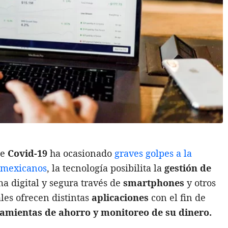
de
Covid-19
ha ocasionado
graves golpes a la
s mexicanos
, la tecnología posibilita la
gestión de
a digital y segura través de
smartphones
y otros
ales ofrecen distintas
aplicaciones
con el fin de
ramientas de ahorro y monitoreo de su dinero.