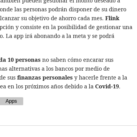
 también pueden gestionar el monto deseado a
 donde las personas podrán disponer de su dinero
alcanzar su objetivo de ahorro cada mes.
Flink
ión y consiste en la posibilidad de gestionar una
. La app irá abonando a la meta y se podrá
ada 10 personas
no saben cómo encarar sus
nas alternativas a los bancos por medio de
 de sus
finanzas personales
y
hacerle frente a la
ea en los próximos años debido a la
Covid-19
.
Apps