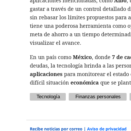
aplicaciones mencionadas, como
Albo
,
gastar a través de un control detallado
sin rebasar los límites propuestos para 
tiene una poderosa herramienta como opc
meta de ahorro a un tiempo determinado
visualizar el avance.
En un país como
México
, donde
7 de c
deudas, la tecnología brinda a las perso
aplicaciones
para monitorear el estado
difícil situación
económica
que se plant
Tecnología
Finanzas personales
Recibe noticias por correo |
Aviso de privacidad