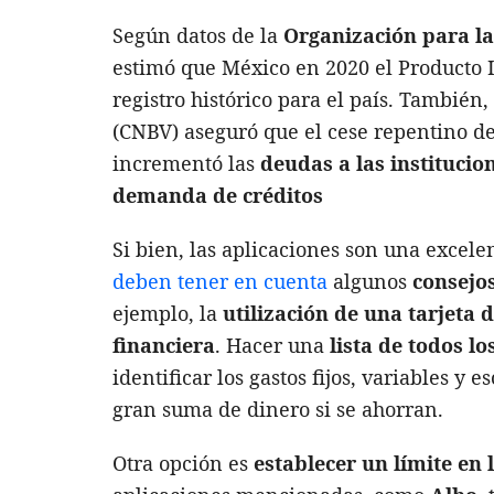
Según datos de la
Organización para l
estimó que México en 2020 el Producto I
registro histórico para el país. También,
(CNBV) aseguró que el cese repentino de 
incrementó las
deudas a las institucio
demanda de créditos
Si bien, las aplicaciones son una excele
deben tener en cuenta
algunos
consejos
ejemplo, la
utilización de una tarjeta 
financiera
. Hacer una
lista de todos lo
identificar los gastos fijos, variables y
gran suma de dinero si se ahorran.
Otra opción es
establecer un límite en 