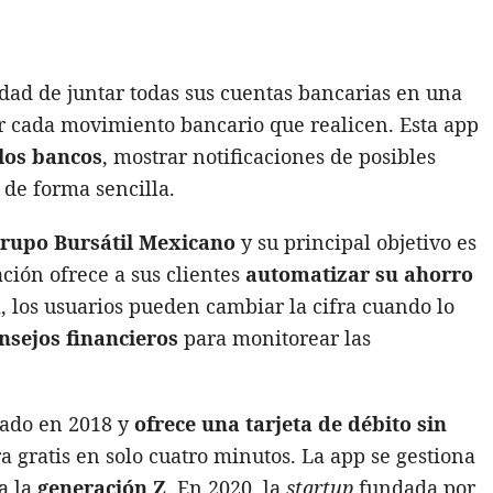
lidad de juntar todas sus cuentas bancarias en una
ir cada movimiento bancario que realicen. Esta app
los bancos
, mostrar notificaciones de posibles
 de forma sencilla.
rupo Bursátil Mexicano
y su principal objetivo es
ación ofrece a sus clientes
automatizar su ahorro
, los usuarios pueden cambiar la cifra cuando lo
nsejos financieros
para monitorear las
ado en 2018 y
ofrece una tarjeta de débito sin
a gratis en solo cuatro minutos. La app se gestiona
a la
generación Z
. En 2020, la
startup
fundada por