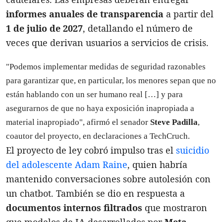
informes anuales de transparencia
a partir del
1 de julio de 2027
, detallando el número de
veces que derivan usuarios a servicios de crisis.
"Podemos implementar medidas de seguridad razonables
para garantizar que, en particular, los menores sepan que no
están hablando con un ser humano real […] y para
asegurarnos de que no haya exposición inapropiada a
material inapropiado", afirmó el senador
Steve Padilla
,
coautor del proyecto, en declaraciones a TechCruch.
El proyecto de ley cobró impulso tras el
suicidio
del adolescente Adam Raine
, quien habría
mantenido conversaciones sobre autolesión con
un chatbot. También se dio en respuesta a
documentos internos filtrados
que mostraron
que modelos de IA desarrollados por
Meta