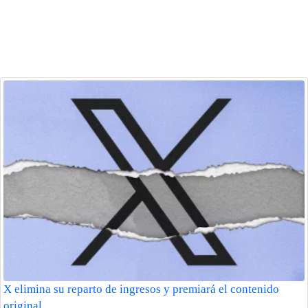
X elimina su reparto de ingresos y premiará el contenido
original