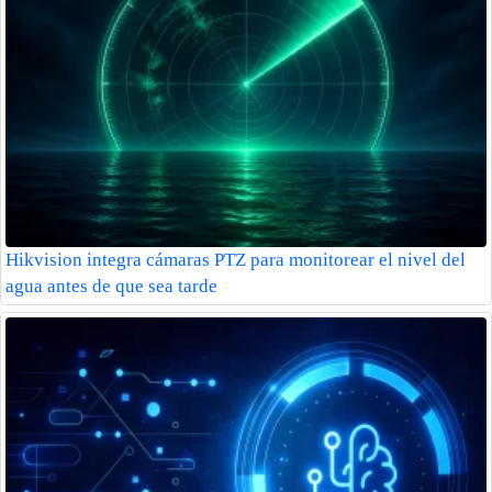
Hikvision integra cámaras PTZ para monitorear el nivel del
agua antes de que sea tarde