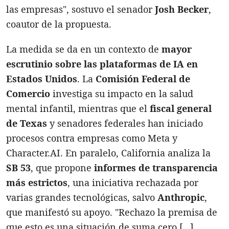
las empresas", sostuvo el senador
Josh Becker
,
coautor de la propuesta.
La medida se da en un contexto de
mayor
escrutinio sobre las plataformas de IA en
Estados Unidos
. La
Comisión Federal de
Comercio
investiga su impacto en la salud
mental infantil, mientras que el
fiscal general
de Texas
y senadores federales han iniciado
procesos contra empresas como Meta y
Character.AI. En paralelo, California analiza la
SB 53
, que propone
informes de transparencia
más estrictos
, una iniciativa rechazada por
varias grandes tecnológicas, salvo
Anthropic
,
que manifestó su apoyo. "Rechazo la premisa de
que esto es una situación de suma cero […]