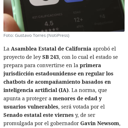
Foto: Gustavo Torres (NotiPress)
La
Asamblea Estatal de California
aprobó el
proyecto de ley
SB 243
, con lo cual el estado se
prepara para convertirse en la
primera
jurisdicción estadounidense en regular los
chatbots de acompañamiento basados en
inteligencia artificial (IA)
. La norma, que
apunta a proteger a
menores de edad y
usuarios vulnerables
, será votada por el
Senado estatal este viernes
y, de ser
promulgada por el gobernador
Gavin Newsom
,